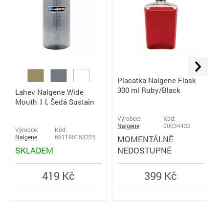
Placatka Nalgene Flask
300 ml Ruby/Black
Lahev Nalgene Wide
Mouth 1 l, Šedá Sustain
Výrobce:
Kód:
Nalgene
00034432
Výrobce:
Kód:
Nalgene
661195153225
MOMENTÁLNĚ
SKLADEM
NEDOSTUPNÉ
419 Kč
399 Kč