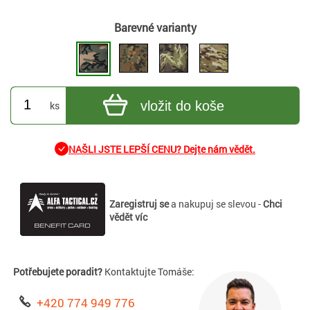
Barevné varianty
vložit do koše
ks
NAŠLI JSTE LEPŠÍ CENU? Dejte nám vědět.
Zaregistruj se
a nakupuj se slevou -
Chci
vědět víc
Potřebujete poradit?
Kontaktujte Tomáše:
+420 774 949 776