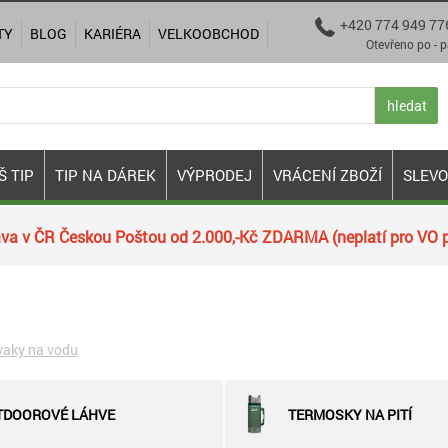
+420 774 949 77

TY
BLOG
KARIÉRA
VELKOOBCHOD
Otevřeno po - pá 9:00
hledat
Š TIP
TIP NA DÁREK
VÝPRODEJ
VRÁCENÍ ZBOŽÍ
SLEV
va v ČR Českou Poštou od 2.000,-Kč ZDARMA (neplatí pro VO p
vaky na vodu
TDOOROVÉ LÁHVE
TERMOSKY NA PITÍ