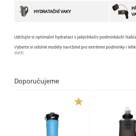
P
HYDRATAČNÍ VAKY
V
Udržujte si optimální hydrataci v jakýchkoliv podmínkách! Nabí
Vyberte si odolné modely navržené pro extrémní podmínky i lehk
další.
Doporučujeme