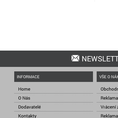
NEWSLET
INFORMACE
VŠE O NÁ
Home
Obchodn
O Nás
Reklama
Dodavatelé
Vrácení 
Kontakty
Reklama