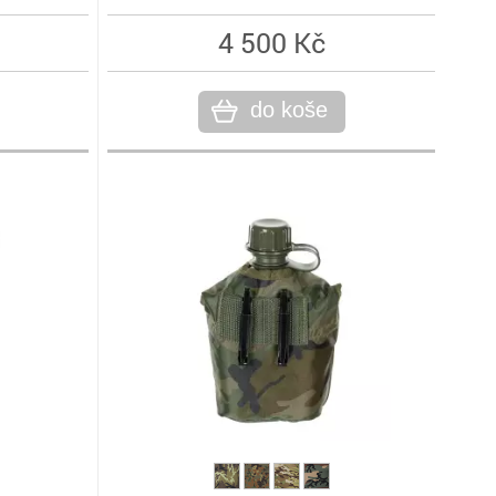
4 500 Kč
do koše