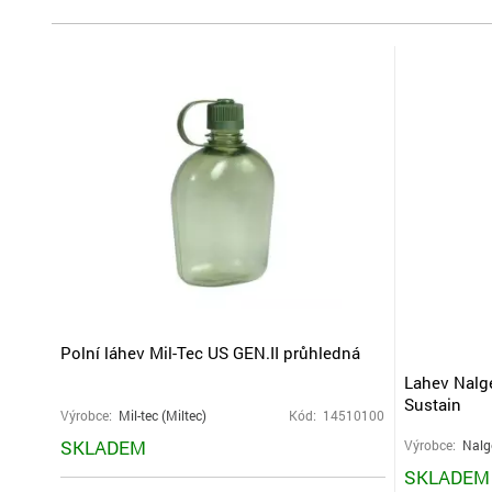
Polní láhev Mil-Tec US GEN.II průhledná
Lahev Nalg
Sustain
Výrobce:
Mil-tec (Miltec)
Kód: 14510100
SKLADEM
Výrobce:
Nalg
SKLADEM