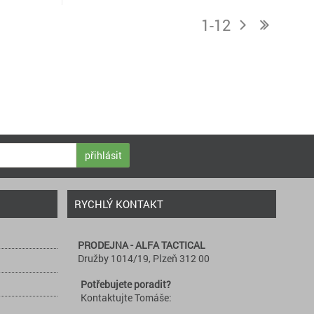
1-12
j
n
přihlásit
RYCHLÝ KONTAKT
PRODEJNA - ALFA TACTICAL
Družby 1014/19, Plzeň 312 00
Potřebujete poradit?
Kontaktujte Tomáše: