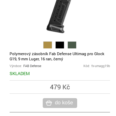
Polymerový zásobník Fab Defense Ultimag pro Glock
G19, 9 mm Luger, 16 ran, černý
Výrobce:
FAB Defense
Kód: fx-umagg19b
SKLADEM
479 Kč
do koše