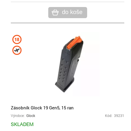
do koše
Zásobník Glock 19 Gen5, 15 ran
Výrobce:
Glock
Kód: 39231
SKLADEM