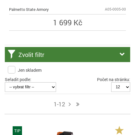
Palmetto State Armory
A05-0005-00
1 699 Kč
Zvolit filtr
Jen skladem
Seřadit podle:
Počet na stránku:
1-12
j
n
TIP