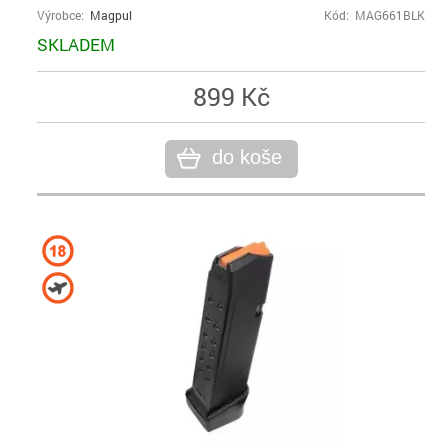
Výrobce:
Magpul
Kód: MAG661BLK
SKLADEM
899 Kč
do koše