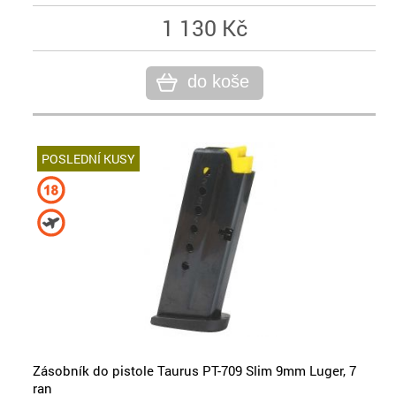
1 130 Kč
do koše
POSLEDNÍ KUSY
Zásobník do pistole Taurus PT-709 Slim 9mm Luger, 7
ran