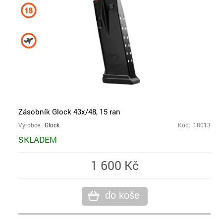
Zásobník Glock 43x/48, 15 ran
Výrobce:
Glock
Kód: 18013
SKLADEM
1 600 Kč
do koše