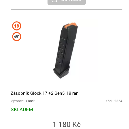
Zásobník Glock 17 +2 Gen5, 19 ran
Výrobce:
Glock
Kód: 2354
SKLADEM
1 180 Kč