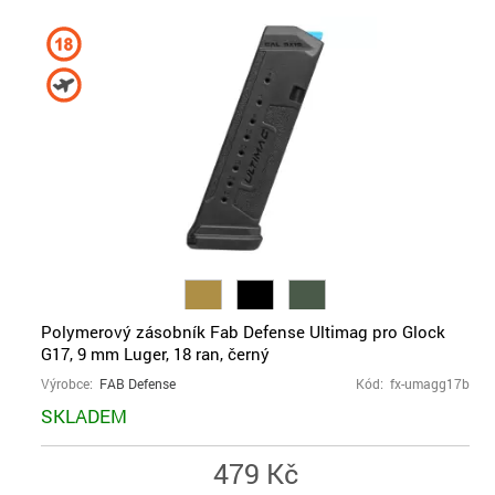
Polymerový zásobník Fab Defense Ultimag pro Glock
G17, 9 mm Luger, 18 ran, černý
Výrobce:
FAB Defense
Kód: fx-umagg17b
SKLADEM
479 Kč