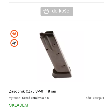
do koše
Zásobník CZ75 SP-01 18 ran
Výrobce:
Česká zbrojovka a.s.
Kód: zassp01
SKLADEM