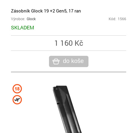
Zásobník Glock 19 +2 Gen5, 17 ran
Výrobce:
Glock
Kód: 1566
SKLADEM
1 160 Kč
do koše