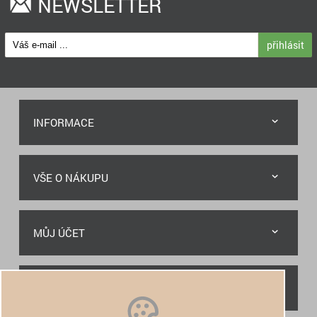
NEWSLETTER
přihlásit
INFORMACE
VŠE O NÁKUPU
MŮJ ÚČET
RYCHLÝ KONTAKT