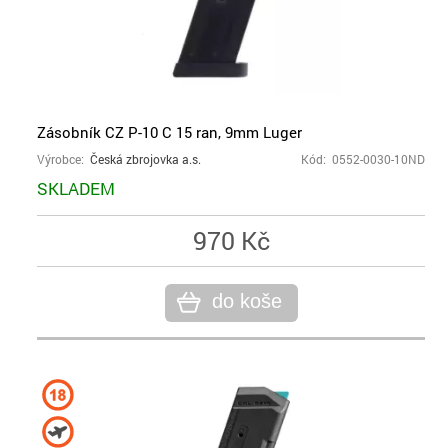
Zásobník CZ P-10 C 15 ran, 9mm Luger
Výrobce:
Česká zbrojovka a.s.
Kód: 0552-0030-10ND
SKLADEM
970 Kč
do koše