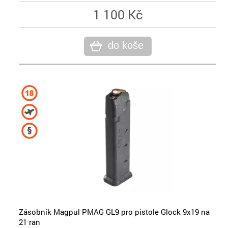
1 100 Kč
do koše
Zásobník Magpul PMAG GL9 pro pistole Glock 9x19 na
21 ran