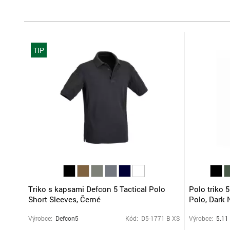
TIP
Triko s kapsami Defcon 5 Tactical Polo
Polo triko 
Short Sleeves, Černé
Polo, Dark 
Výrobce:
Defcon5
Kód: D5-1771 B XS
Výrobce:
5.11