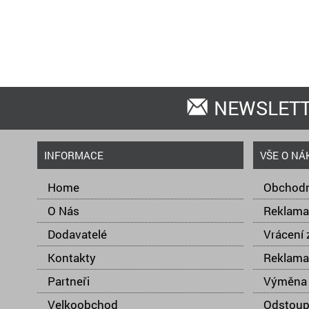
NEWSLET
INFORMACE
VŠE O NÁ
Home
Obchodn
O Nás
Reklama
Dodavatelé
Vrácení 
Kontakty
Reklama
Partneři
Výměna 
Velkoobchod
Odstoup