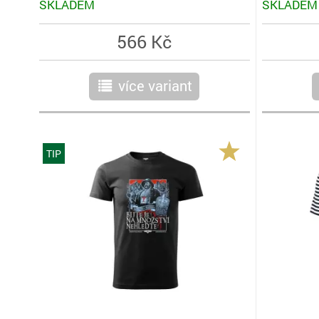
SKLADEM
SKLADEM
566 Kč
více variant
r
TIP