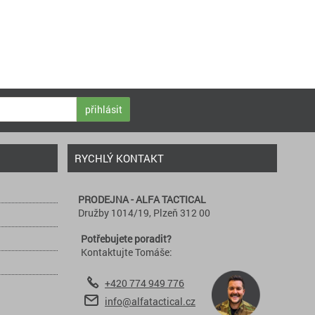
přihlásit
RYCHLÝ KONTAKT
PRODEJNA - ALFA TACTICAL
Družby 1014/19, Plzeň 312 00
Potřebujete poradit?
Kontaktujte Tomáše:
+420 774 949 776
info@alfatactical.cz