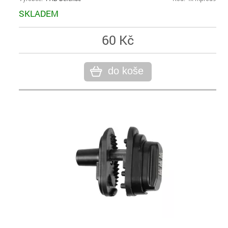
SKLADEM
60 Kč
do koše