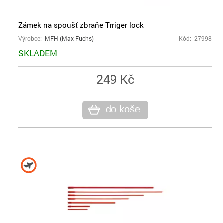
Zámek na spoušť zbraňe Trriger lock
Výrobce:
MFH (Max Fuchs)
Kód: 27998
SKLADEM
249 Kč
do koše