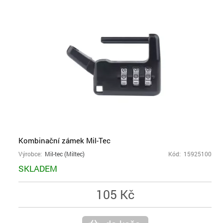
Kombinační zámek Mil-Tec
Výrobce:
Mil-tec (Miltec)
Kód: 15925100
SKLADEM
105 Kč