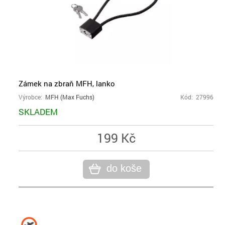
Zámek na zbraň MFH, lanko
Výrobce:
MFH (Max Fuchs)
Kód: 27996
SKLADEM
199 Kč
do koše