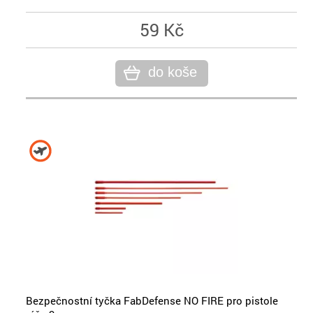
59 Kč
do koše
Bezpečnostní tyčka FabDefense NO FIRE pro pistole