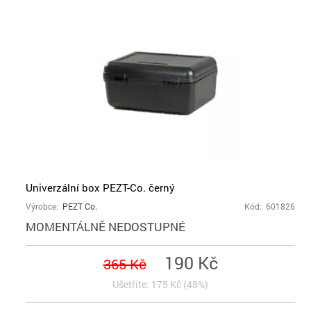
Univerzální box PEZT-Co. černý
Výrobce:
PEZT Co.
Kód: 601826
MOMENTÁLNĚ NEDOSTUPNÉ
190 Kč
365 Kč
Ušetřite: 175 Kč (48%)