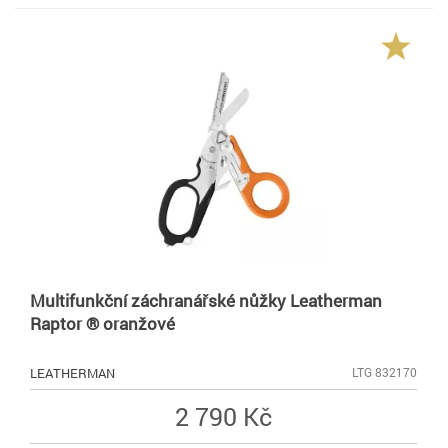
Multifunkční záchranářské nůžky Leatherman
Raptor ® oranžové
LEATHERMAN
LTG 832170
2 790 Kč