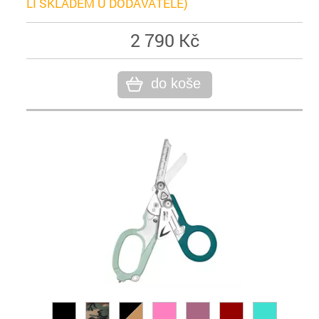
LI SKLADEM U DODAVATELE)
2 790 Kč
do koše