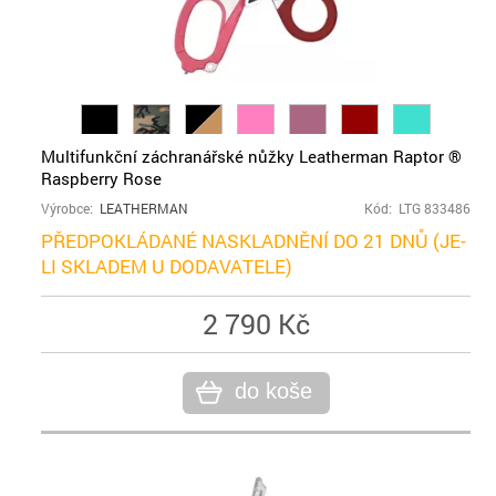
Multifunkční záchranářské nůžky Leatherman Raptor ®
Raspberry Rose
Výrobce:
LEATHERMAN
Kód: LTG 833486
PŘEDPOKLÁDANÉ NASKLADNĚNÍ DO 21 DNŮ (JE-
LI SKLADEM U DODAVATELE)
2 790 Kč
do koše