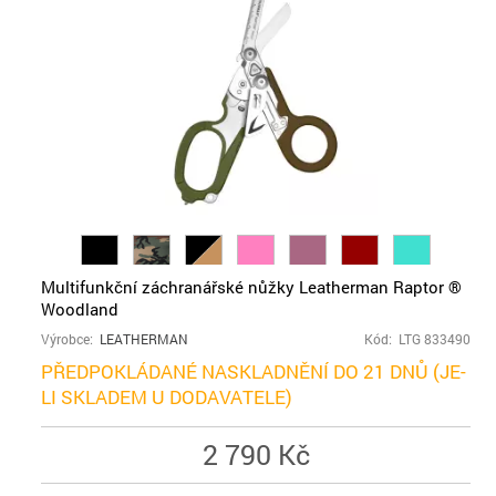
Multifunkční záchranářské nůžky Leatherman Raptor ®
Woodland
Výrobce:
LEATHERMAN
Kód: LTG 833490
PŘEDPOKLÁDANÉ NASKLADNĚNÍ DO 21 DNŮ (JE-
LI SKLADEM U DODAVATELE)
2 790 Kč