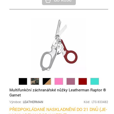
Multifunkční záchranářské nůžky Leatherman Raptor ®
Garnet
Výrobce:
LEATHERMAN
Kód: LTG 833482
PŘEDPOKLÁDANÉ NASKLADNĚNÍ DO 21 DNŮ (JE-