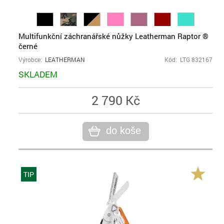
Multifunkční záchranářské nůžky Leatherman Raptor ®
černé
Výrobce:
LEATHERMAN
Kód: LTG 832167
SKLADEM
2 790 Kč
do koše
TIP