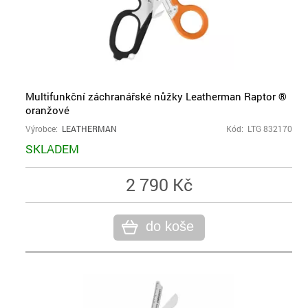
Multifunkční záchranářské nůžky Leatherman Raptor ®
oranžové
Výrobce:
LEATHERMAN
Kód: LTG 832170
SKLADEM
2 790 Kč
do koše