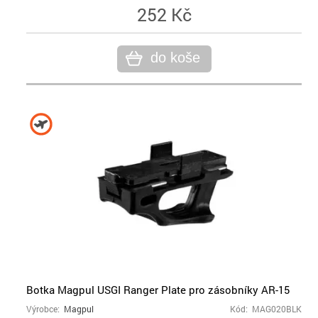
252 Kč
do koše
Botka Magpul USGI Ranger Plate pro zásobníky AR-15
Výrobce:
Magpul
Kód: MAG020BLK