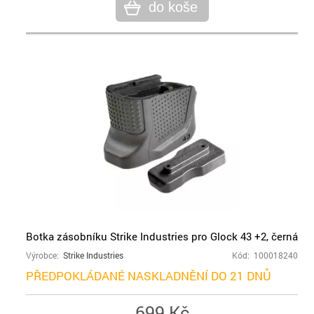
do koše
Botka zásobníku Strike Industries pro Glock 43 +2, černá
Výrobce:
Strike Industries
Kód: 100018240
PŘEDPOKLÁDANÉ NASKLADNĚNÍ DO 21 DNŮ
699 Kč