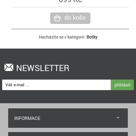
do koše
Nacházíte se v kategorii:
Botky
NEWSLETTER
přihlásit
INFORMACE