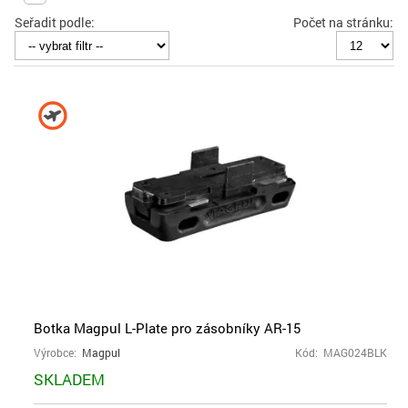
Seřadit podle:
Počet na stránku:
Botka Magpul L-Plate pro zásobníky AR-15
Výrobce:
Magpul
Kód: MAG024BLK
SKLADEM