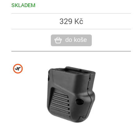
SKLADEM
329 Kč
do koše