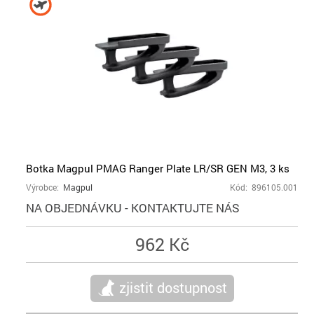
Botka Magpul PMAG Ranger Plate LR/SR GEN M3, 3 ks
Výrobce:
Magpul
Kód: 896105.001
NA OBJEDNÁVKU - KONTAKTUJTE NÁS
962 Kč
zjistit dostupnost