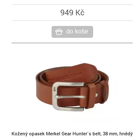
949 Kč
do koše
Kožený opasek Merkel Gear Hunter´s belt, 38 mm, hnědý