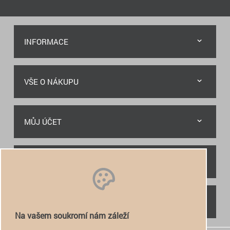
INFORMACE
VŠE O NÁKUPU
MŮJ ÚČET
RYCHLÝ KONTAKT
NAJDETE NÁS
Na vašem soukromí nám záleží