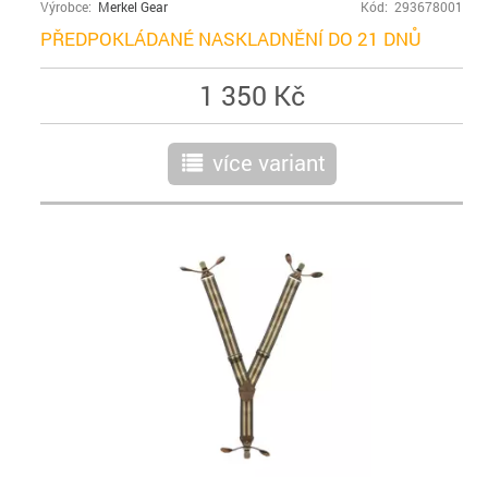
Výrobce:
Merkel Gear
Kód: 293678001
PŘEDPOKLÁDANÉ NASKLADNĚNÍ DO 21 DNŮ
1 350 Kč
více variant
r