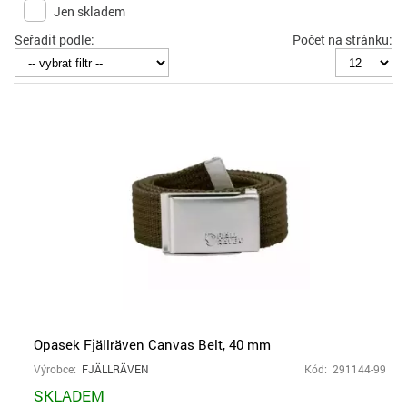
Jen skladem
Seřadit podle:
Počet na stránku:
Opasek Fjällräven Canvas Belt, 40 mm
Výrobce:
FJÄLLRÄVEN
Kód: 291144-99
SKLADEM