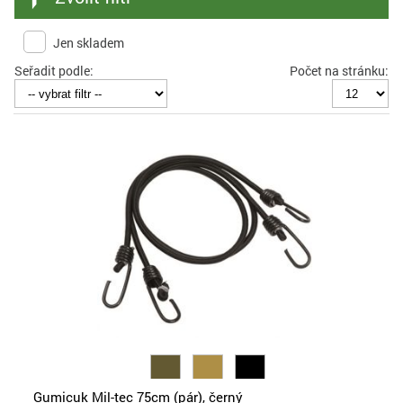
Jen skladem
Seřadit podle:
Počet na stránku:
Gumicuk Mil-tec 75cm (pár), černý