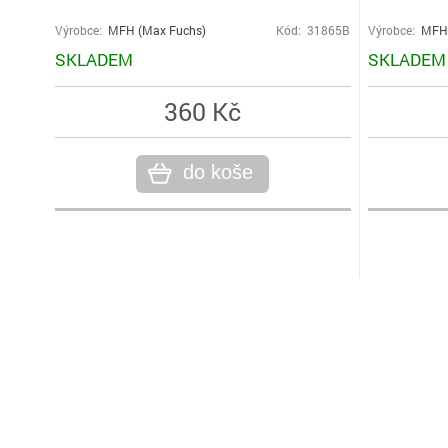
Výrobce:
MFH (Max Fuchs)
Kód: 31865B
Výrobce:
MFH 
SKLADEM
SKLADEM
360 Kč
do koše