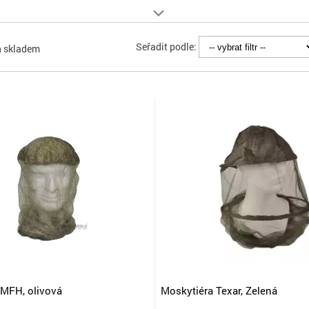
Seřadit podle:
n skladem
 MFH, olivová
Moskytiéra Texar, Zelená