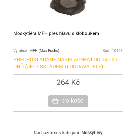
Moskytiéra MFH přes hlavu s kloboukem
Výrobce:
MFH (Max Fuchs)
Kód: 10467
PŘEDPOKLÁDANÉ NASKLADNĚNÍ DO 14 - 21
DNŮ (JE-LI SKLADEM U DODAVATELE)
264 Kč
do koše
Nacházíte se v kategorii:
Moskytiéry