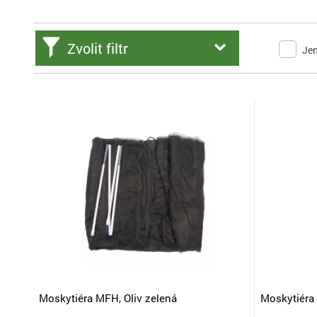
Zvolit filtr
Je
Moskytiéra MFH, Oliv zelená
Moskytiéra