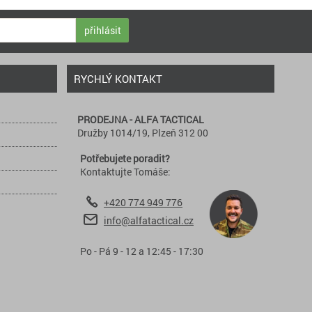
přihlásit
RYCHLÝ KONTAKT
PRODEJNA - ALFA TACTICAL
Družby 1014/19, Plzeň 312 00
Potřebujete poradit?
Kontaktujte Tomáše:
+420 774 949 776
info@alfatactical.cz
Po - Pá 9 - 12 a 12:45 - 17:30