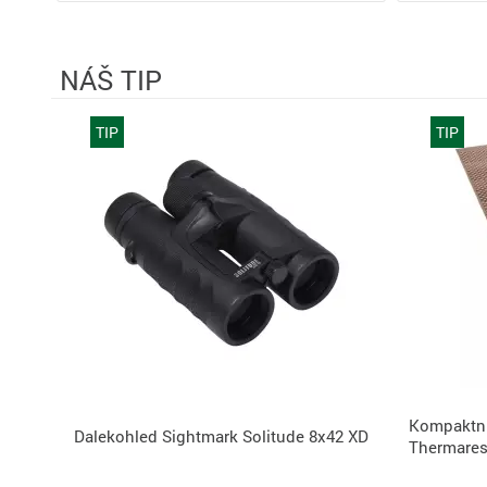
NÁŠ TIP
TIP
TIP
Kompaktní
Dalekohled Sightmark Solitude 8x42 XD
Thermarest