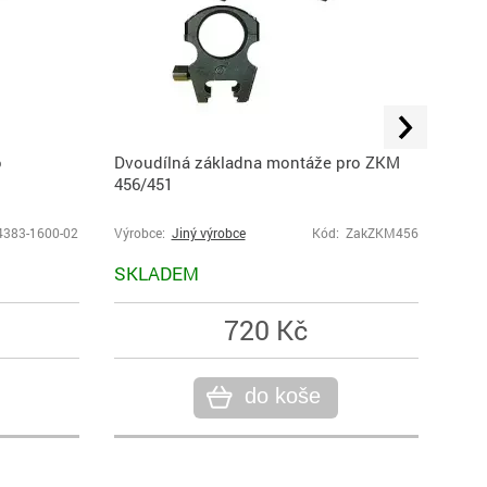
o
Dvoudílná základna montáže pro ZKM
Samo
456/451
1911
4383-1600-02
Výrobce:
Jiný výrobce
Kód: ZakZKM456
Výro
SKLADEM
SK
720 Kč
do koše