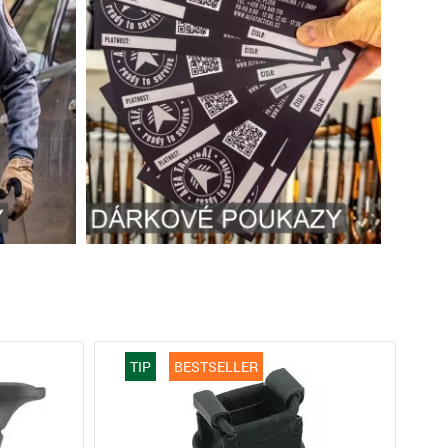
TIP
BESTSELLER