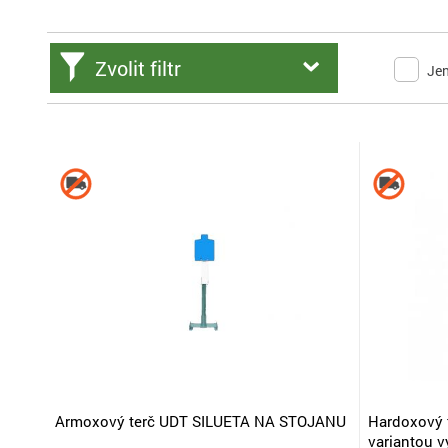
Zvolit filtr
Je
Armoxový terč UDT SILUETA NA STOJANU
Hardoxový 
variantou v