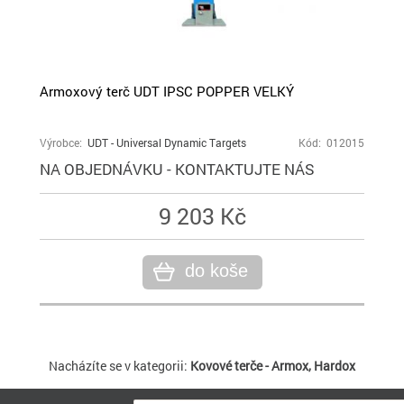
Armoxový terč UDT IPSC POPPER VELKÝ
Výrobce:
UDT - Universal Dynamic Targets
Kód: 012015
NA OBJEDNÁVKU - KONTAKTUJTE NÁS
9 203 Kč
do koše
Nacházíte se v kategorii:
Kovové terče - Armox, Hardox