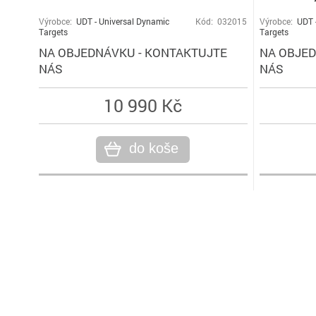
Výrobce:
UDT - Universal Dynamic
Kód: 032015
Výrobce:
UDT 
Targets
Targets
NA OBJEDNÁVKU - KONTAKTUJTE
NA OBJED
NÁS
NÁS
10 990 Kč
do koše