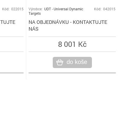
Kód: 022015
Výrobce:
UDT - Universal Dynamic
Kód: 042015
Targets
KTUJTE
NA OBJEDNÁVKU - KONTAKTUJTE
NÁS
8 001 Kč
do koše