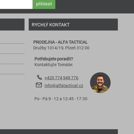
přihlásit
RYCHLÝ KONTAKT
PRODEJNA - ALFA TACTICAL
Družby 1014/19, Plzeň 312 00
Potřebujete poradit?
Kontaktujte Tomáše:
+420 774 949 776
info@alfatactical.cz
Po - Pá 9 - 12 a 12:45 - 17:30