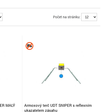
Počet na stránku:
PER MALÝ
Armoxový terč UDT SNIPER s reflexním
ukazatelem zásahu