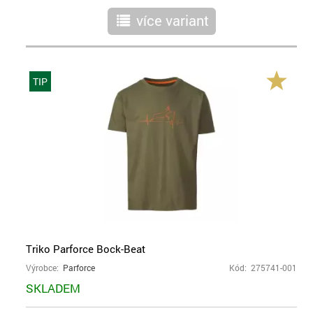
více variant
r
TIP
Triko Parforce Bock-Beat
Výrobce:
Parforce
Kód: 275741-001
SKLADEM