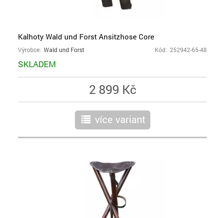
Kalhoty Wald und Forst Ansitzhose Core
Výrobce:
Wald und Forst
Kód: 252942-65-48
SKLADEM
2 899 Kč
více variant
r