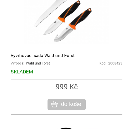
Vyvrhovací sada Wald und Forst
Výrobce:
Wald und Forst
Kód: 2008423
SKLADEM
999 Kč
do koše