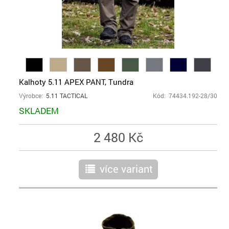
Kalhoty 5.11 APEX PANT, Tundra
Výrobce:
5.11 TACTICAL
Kód: 74434.192-28/30
SKLADEM
2 480 Kč
více variant
r