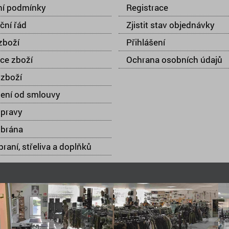
í podmínky
Registrace
ční řád
Zjistit stav objednávky
zboží
Přihlášení
ce zboží
Ochrana osobních údajů
zboží
ení od smlouvy
opravy
 brána
raní, střeliva a doplňků