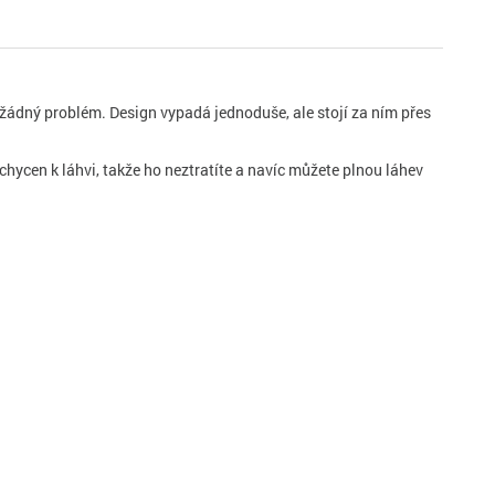
 žádný problém. Design vypadá jednoduše, ale stojí za ním přes
ycen k láhvi, takže ho neztratíte a navíc můžete plnou láhev