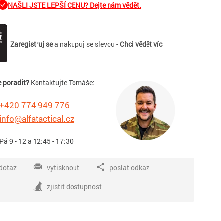
NAŠLI JSTE LEPŠÍ CENU? Dejte nám vědět.
Zaregistruj se
a nakupuj se slevou -
Chci vědět víc
e poradit?
Kontaktujte Tomáše:
+420 774 949 776
info@alfatactical.cz
 Pá 9 - 12 a 12:45 - 17:30
dotaz
vytisknout
poslat odkaz
zjistit dostupnost