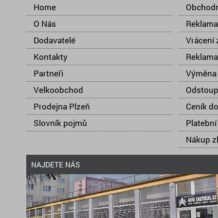
Home
Obchodn
O Nás
Reklama
Dodavatelé
Vrácení 
Kontakty
Reklama
Partneři
Výměna 
Velkoobchod
Odstoup
Prodejna Plzeň
Ceník d
Slovník pojmů
Platební
Nákup zb
NAJDETE NÁS