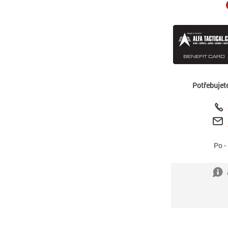
Potřebujet
Po -