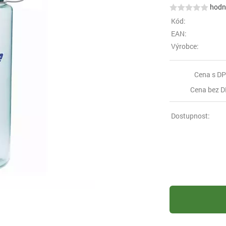
hodno
Kód:
EAN:
Výrobce:
Cena s DP
Cena bez D
Dostupnost: