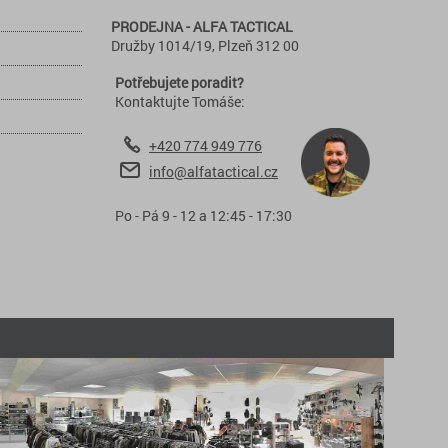
PRODEJNA - ALFA TACTICAL
Družby 1014/19, Plzeň 312 00
Potřebujete poradit?
Kontaktujte Tomáše:
+420 774 949 776
info@alfatactical.cz
Po - Pá 9 - 12 a 12:45 - 17:30