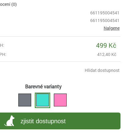
cení (0)
661195004541
661195004541
Nalgene
499 Kč
H:
PH:
412,40 Kč
Hlídat dostupnost
Barevné varianty
zjistit dostupnost