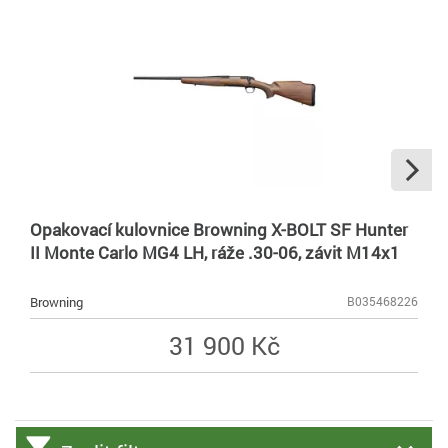
Opakovací kulovnice Browning X-BOLT SF Hunter
II Monte Carlo MG4 LH, ráže .30-06, závit M14x1
Browning
B035468226
31 900 Kč