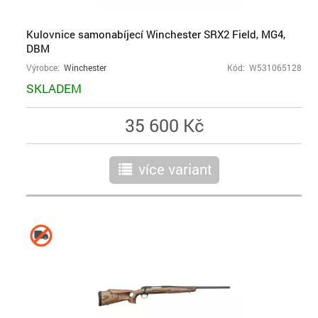
Kulovnice samonabíjecí Winchester SRX2 Field, MG4,
DBM
Výrobce:
Winchester
Kód: W531065128
SKLADEM
35 600 Kč
více variant
r