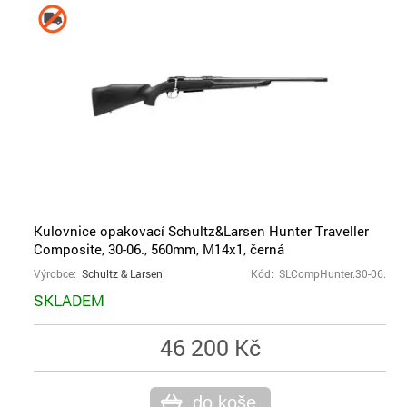
Kulovnice opakovací Schultz&Larsen Hunter Traveller
Composite, 30-06., 560mm, M14x1, černá
Výrobce:
Schultz & Larsen
Kód: SLCompHunter.30-06.
SKLADEM
46 200 Kč
do koše