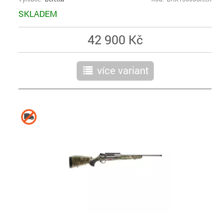
SKLADEM
42 900 Kč
více variant
r