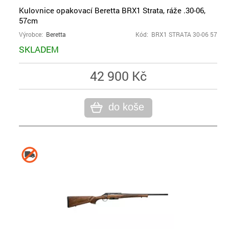
Kulovnice opakovací Beretta BRX1 Strata, ráže .30-06,
57cm
Výrobce:
Beretta
Kód: BRX1 STRATA 30-06 57
SKLADEM
42 900 Kč
do koše