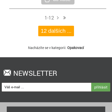
1-12
j
n
12 dalších ...
Nacházíte se v kategorii:
Opakovací
NEWSLETTER
přihlásit