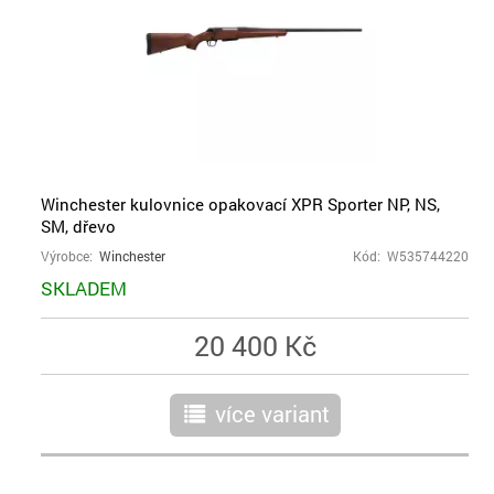
Winchester kulovnice opakovací XPR Sporter NP, NS,
SM, dřevo
Výrobce:
Winchester
Kód: W535744220
SKLADEM
20 400 Kč
více variant
r