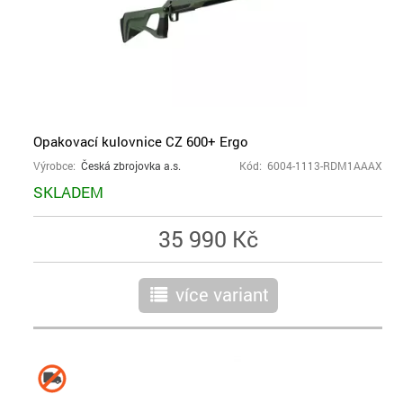
Opakovací kulovnice CZ 600+ Ergo
Výrobce:
Česká zbrojovka a.s.
Kód: 6004-1113-RDM1AAAX
SKLADEM
35 990 Kč
více variant
r