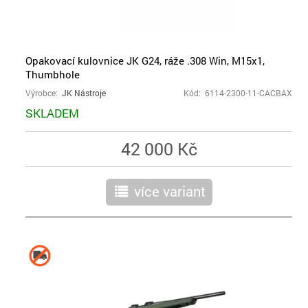
Opakovací kulovnice JK G24, ráže .308 Win, M15x1,
Thumbhole
Výrobce:
JK Nástroje
Kód: 6114-2300-11-CACBAX
SKLADEM
42 000 Kč
více variant
r