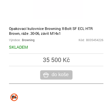
Opakovací kulovnice Browning X-Bolt SF ECL HTR
Brown, ráže .30-06, závit M14x1
Výrobce:
Browning
Kód: B035454226
SKLADEM
35 500 Kč
do koše