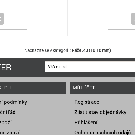
t
Nacházíte se v kategorii:
Ráže .40 (10.16 mm)
TER
KUPU
MŮJ ÚČET
í podmínky
Registrace
ční řád
Zjistit stav objednávky
zboží
Přihlášení
ce zboží
Ochrana osobních údajů