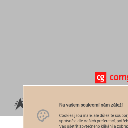
Na vašem soukromí nám záleží
Cookies jsou malé, ale důležité soubor
správně a dle Vašich preferencí, potř
Vás ušetřit zbytečného klikání a zobraz