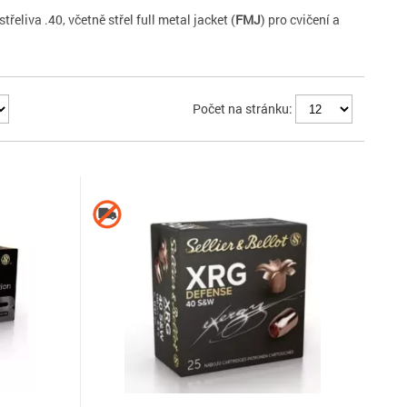
řeliva .40, včetně střel full metal jacket (
FMJ
) pro cvičení a
Počet na stránku: