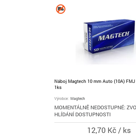
Náboj Magtech 10 mm Auto (10A) FMJ 1
1ks
Výrobce:
Magtech
MOMENTÁLNĚ NEDOSTUPNÉ: ZVO
HLÍDÁNÍ DOSTUPNOSTI
12,70 Kč / ks