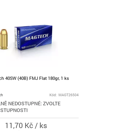
h 40SW (40B) FMJ Flat 180gr, 1 ks
ch
Kód: MAGT26504
NĚ NEDOSTUPNÉ: ZVOLTE
OSTUPNOSTI
11,70 Kč / ks