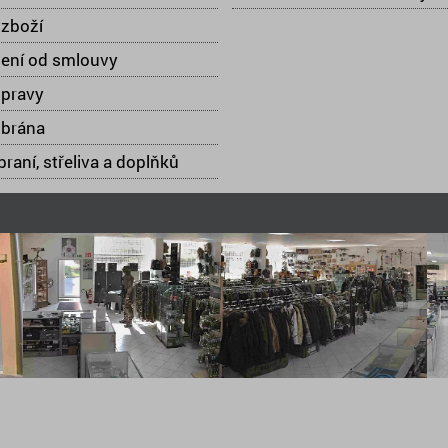
zboží
ení od smlouvy
opravy
 brána
raní, střeliva a doplňků