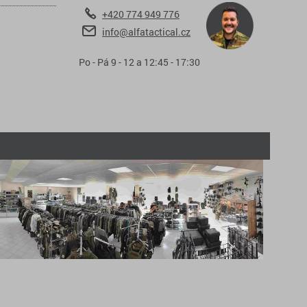
+420 774 949 776
info@alfatactical.cz
Po - Pá 9 - 12 a 12:45 - 17:30