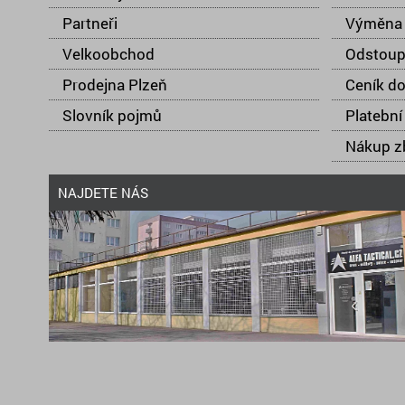
Partneři
Výměna 
Velkoobchod
Odstoup
Prodejna Plzeň
Ceník d
Slovník pojmů
Platební
Nákup zb
NAJDETE NÁS