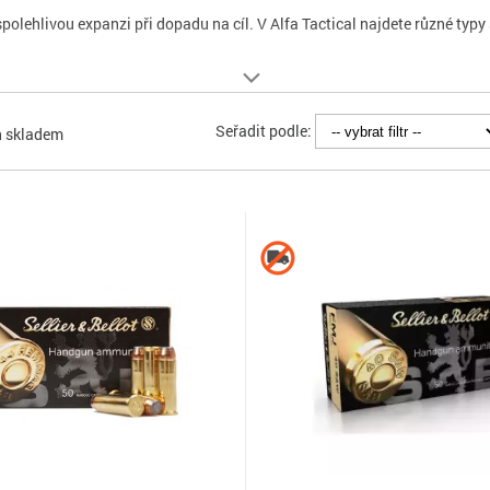
polehlivou expanzi při dopadu na cíl. V Alfa Tactical najdete různé typy st
Seřadit podle:
n skladem