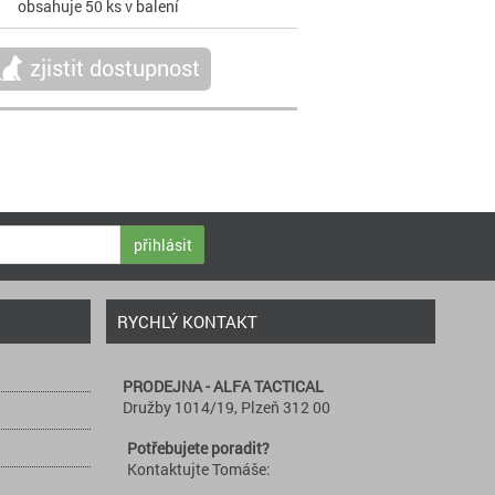
obsahuje 50 ks v balení
zjistit dostupnost
přihlásit
RYCHLÝ KONTAKT
PRODEJNA - ALFA TACTICAL
Družby 1014/19, Plzeň 312 00
Potřebujete poradit?
Kontaktujte Tomáše: