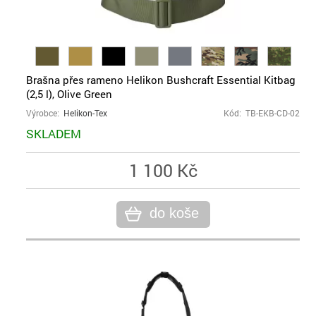
Brašna přes rameno Helikon Bushcraft Essential Kitbag
(2,5 l), Olive Green
Výrobce:
Helikon-Tex
Kód: TB-EKB-CD-02
SKLADEM
1 100 Kč
do koše