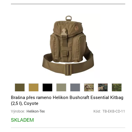
Brašna přes rameno Helikon Bushcraft Essential Kitbag
(2,5 l), Coyote
Výrobce:
Helikon-Tex
Kód: TB-EKB-CD-11
SKLADEM