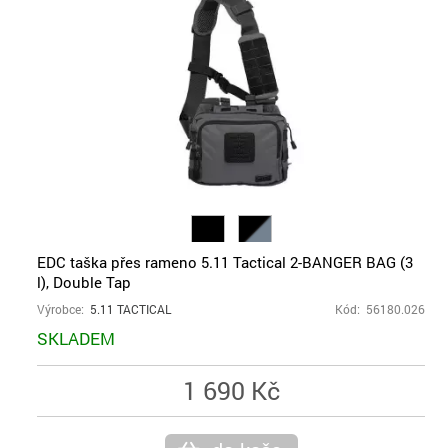
EDC taška přes rameno 5.11 Tactical 2-BANGER BAG (3
l), Double Tap
Výrobce:
5.11 TACTICAL
Kód: 56180.026
SKLADEM
1 690 Kč