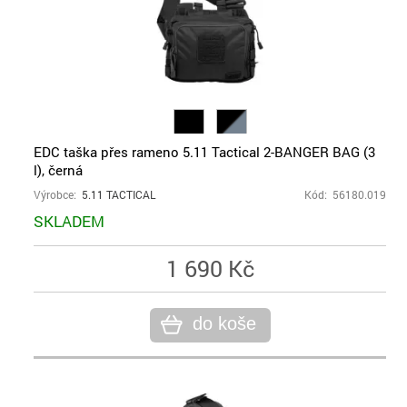
EDC taška přes rameno 5.11 Tactical 2-BANGER BAG (3
l), černá
Výrobce:
5.11 TACTICAL
Kód: 56180.019
SKLADEM
1 690 Kč
do koše