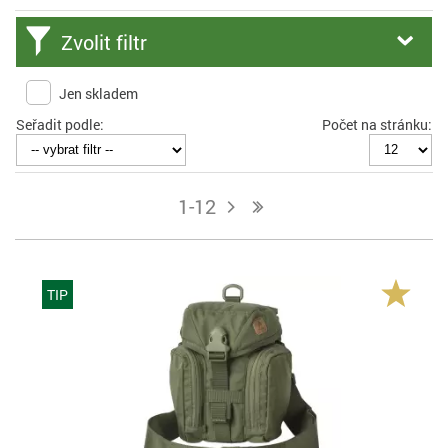
Zvolit filtr
Jen skladem
Seřadit podle:
Počet na stránku:
1-12
j
n
TIP