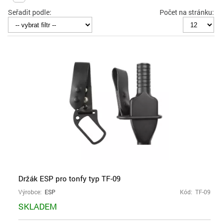
Seřadit podle:
Počet na stránku:
Držák ESP pro tonfy typ TF-09
Výrobce:
ESP
Kód: TF-09
SKLADEM