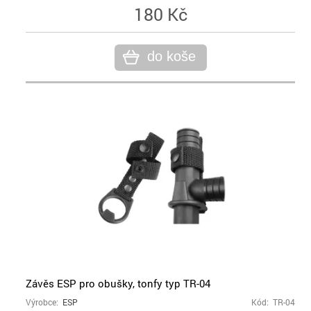
180 Kč
do koše
Závěs ESP pro obušky, tonfy typ TR-04
Výrobce:
ESP
Kód: TR-04