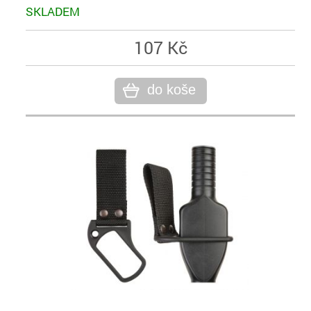
SKLADEM
107 Kč
do koše