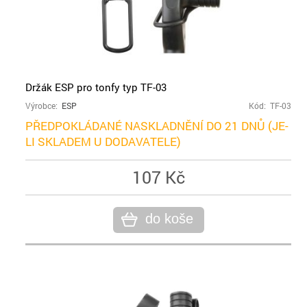
Držák ESP pro tonfy typ TF-03
Výrobce:
ESP
Kód: TF-03
PŘEDPOKLÁDANÉ NASKLADNĚNÍ DO 21 DNŮ (JE-
LI SKLADEM U DODAVATELE)
107 Kč
do koše