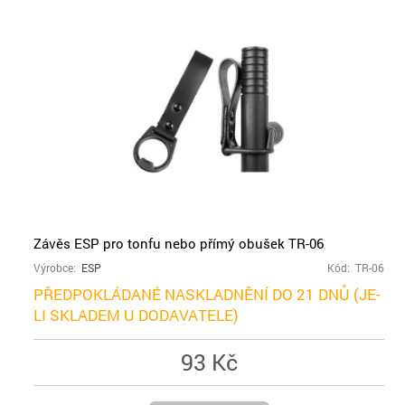
Závěs ESP pro tonfu nebo přímý obušek TR-06
Výrobce:
ESP
Kód: TR-06
PŘEDPOKLÁDANÉ NASKLADNĚNÍ DO 21 DNŮ (JE-
LI SKLADEM U DODAVATELE)
93 Kč