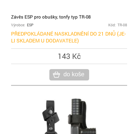
Závěs ESP pro obušky, tonfy typ TR-08
Výrobce:
ESP
Kód: TR-08
PŘEDPOKLÁDANÉ NASKLADNĚNÍ DO 21 DNŮ (JE-
LI SKLADEM U DODAVATELE)
143 Kč
do koše