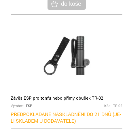
do koše
Závěs ESP pro tonfu nebo přímý obušek TR-02
Výrobce:
ESP
Kód: TR-02
PŘEDPOKLÁDANÉ NASKLADNĚNÍ DO 21 DNŮ (JE-
LI SKLADEM U DODAVATELE)