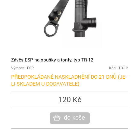
Závěs ESP na obušky a tonfy, typ TR-12
Výrobce:
ESP
Kód: TR-12
PŘEDPOKLÁDANÉ NASKLADNĚNÍ DO 21 DNŮ (JE-
LI SKLADEM U DODAVATELE)
120 Kč
do koše