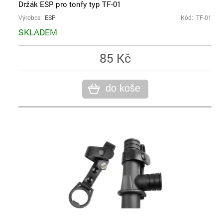
Držák ESP pro tonfy typ TF-01
Výrobce:
ESP
Kód: TF-01
SKLADEM
85 Kč
do koše