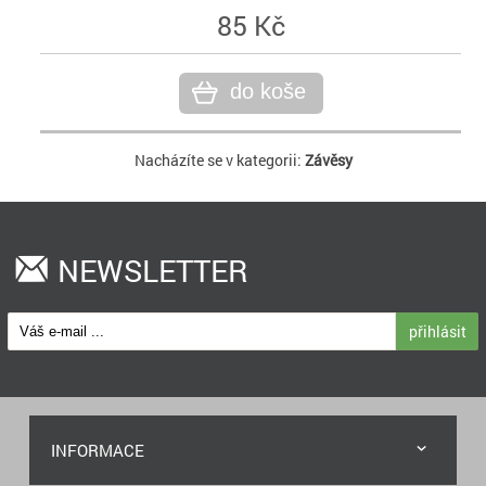
85 Kč
do koše
Nacházíte se v kategorii:
Závěsy
NEWSLETTER
přihlásit
INFORMACE