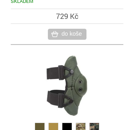
SKLADEM
729 Kč
do koše