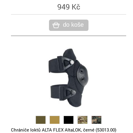
949 Kč
do koše
Chrániče loktů ALTA FLEX AltaLOK, černé (53013.00)