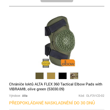
Chrániče loktů ALTA FLEX 360 Tactical Elbow Pads with
VIBRAM®, olive green (53030.09)
Výrobce:
Alta
Kód: OL-F3V-CD-02
PŘEDPOKLÁDANÉ NASKLADNĚNÍ DO 30 DNŮ