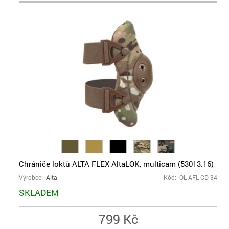
Chrániče loktů ALTA FLEX AltaLOK, multicam (53013.16)
Výrobce:
Alta
Kód: OL-AFL-CD-34
SKLADEM
799 Kč