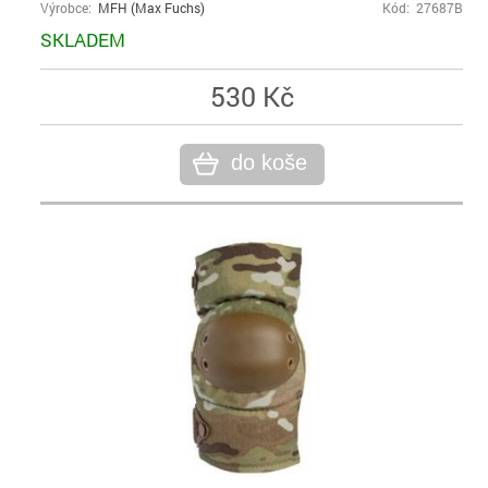
Výrobce:
MFH (Max Fuchs)
Kód: 27687B
SKLADEM
530 Kč
do koše