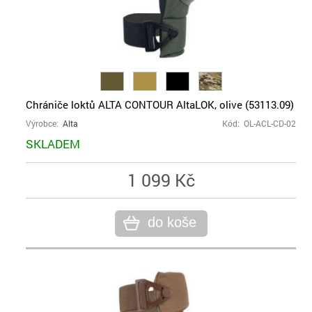
Chrániče loktů ALTA CONTOUR AltaLOK, olive (53113.09)
Výrobce:
Alta
Kód: OL-ACL-CD-02
SKLADEM
1 099 Kč
do koše