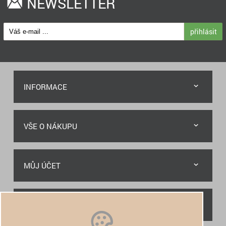
NEWSLETTER
přihlásit
INFORMACE
VŠE O NÁKUPU
MŮJ ÚČET
RYCHLÝ KONTAKT