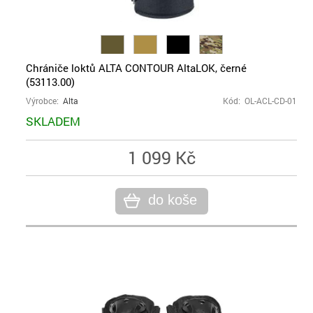
Chrániče loktů ALTA CONTOUR AltaLOK, černé
(53113.00)
Výrobce:
Alta
Kód: OL-ACL-CD-01
SKLADEM
1 099 Kč
do koše