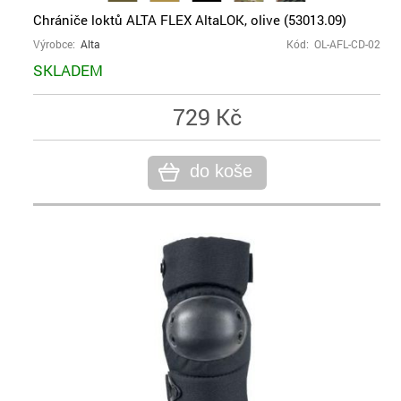
Chrániče loktů ALTA FLEX AltaLOK, olive (53013.09)
Výrobce:
Alta
Kód: OL-AFL-CD-02
SKLADEM
729 Kč
do koše