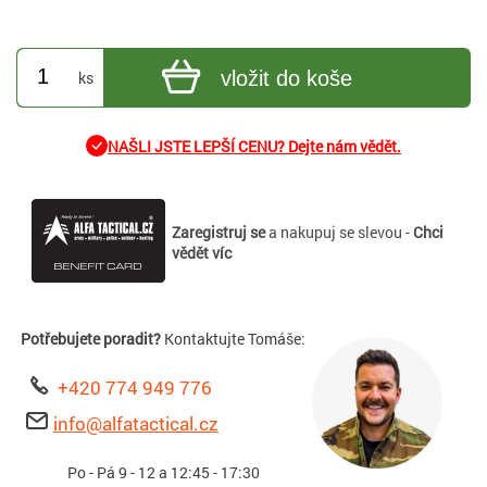
vložit do koše
ks
NAŠLI JSTE LEPŠÍ CENU? Dejte nám vědět.
Zaregistruj se
a nakupuj se slevou -
Chci
vědět víc
Potřebujete poradit?
Kontaktujte Tomáše:
+420 774 949 776
info@alfatactical.cz
Po - Pá 9 - 12 a 12:45 - 17:30