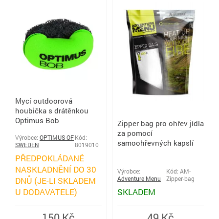
Mycí outdoorová
houbička s drátěnkou
Optimus Bob
Zipper bag pro ohřev jídla
za pomocí
Výrobce:
OPTIMUS OF
Kód:
samoohřevných kapslí
SWEDEN
8019010
PŘEDPOKLÁDANÉ
NASKLADNĚNÍ DO 30
Výrobce:
Kód: AM-
DNŮ (JE-LI SKLADEM
Adventure Menu
Zipper-bag
U DODAVATELE)
SKLADEM
150 Kč
49 Kč