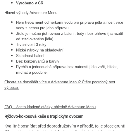
Vyrobeno v ČR
Hlavní výhody Adventure Menu:
Není třeba měřit odměrkami vodu pro přípravu jídla a nosit více
vody s sebou pro jeho přípravu.
Jídlo je možné jíst rovnou z balení, tedy i bez ohřevu (na rozdíl
od sterilovaného jídla).
Trvanlivost 3 roky
Nízké nároky na skladování
Skladnost balení
Bez konzervantů a barviv
Rychlá a jednoduchá příprava bez nutnosti jídlo vařit, hlídat,
míchat a podobně.
Chcete se dozvědět více o Adventure Menu? Čtěte podrobný text
výrobce.
FAQ – často kladené otázky ohledně Adventure Menu
Rýžovo-kokosová kaše s tropickým ovocem
Kvalitně posnídat před dobrodružstvím v přírodě, to je přece grunt!