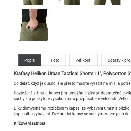
Popis
Foto
Velikosti
Dotazy k pr
Kraťasy Helikon Urban Tactical Shorts 11", Polycotton S
Co dělat, když je dusno, ale přesto musíte vyrazit na misi a po
Rozložení střihu a kapes jim umožňuje zůstat dostatečně civiln
suchý zip poskytuje vysokou míru přizpůsobení velikosti. Velká
Díky důmyslnému rozložením kapes lze vybavení umístit blízko 
kapesního vybavení. Dvě přední kapsy se suchým zipem jsou dos
Klíčové vlastnosti: