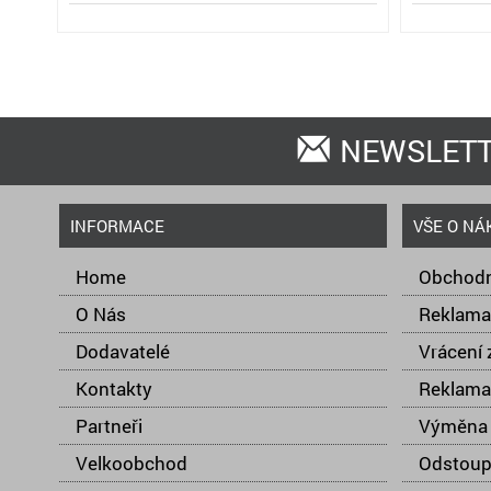
NEWSLET
INFORMACE
VŠE O NÁ
Home
Obchodn
O Nás
Reklama
Dodavatelé
Vrácení 
Kontakty
Reklama
Partneři
Výměna 
Velkoobchod
Odstoup