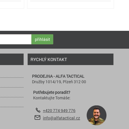
přihlásit
RYCHLÝ KONTAKT
PRODEJNA - ALFA TACTICAL
Družby 1014/19, Plzeň 312 00
Potřebujete poradit?
Kontaktujte Tomáše:
+420 774 949 776
info@alfatactical.cz