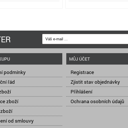
TER
KUPU
MŮJ ÚČET
í podmínky
Registrace
ční řád
Zjistit stav objednávky
zboží
Přihlášení
ce zboží
Ochrana osobních údajů
zboží
ení od smlouvy