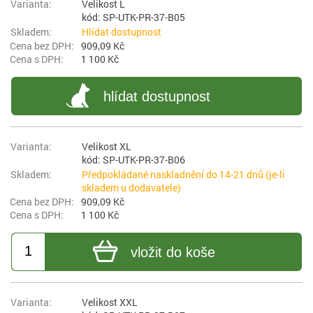
Velikost L
kód: SP-UTK-PR-37-B05
Hlídat dostupnost
909,09 Kč
1 100 Kč
hlídat dostupnost
Velikost XL
kód: SP-UTK-PR-37-B06
Předpokládané naskladnění do 14-21 dnů (je-li
skladem u dodavatele)
909,09 Kč
1 100 Kč
vložit do koše
Velikost XXL