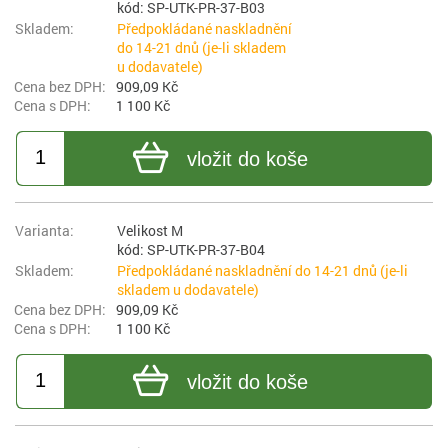
kód: SP-UTK-PR-37-B03
Předpokládané naskladnění
do 14-21 dnů (je-li skladem
u dodavatele)
909,09 Kč
1 100 Kč
vložit do koše
Velikost M
kód: SP-UTK-PR-37-B04
Předpokládané naskladnění do 14-21 dnů (je-li
skladem u dodavatele)
909,09 Kč
1 100 Kč
vložit do koše