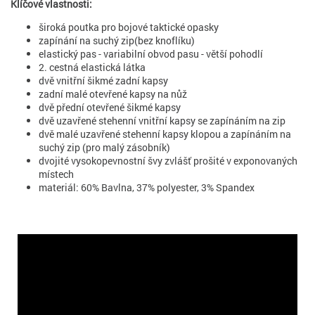
Klíčové vlastnosti:
široká poutka pro bojové taktické opasky
zapínání na suchý zip(bez knoflíku)
elastický pas - variabilní obvod pasu - větší pohodlí
2. cestná elastická látka
dvě vnitřní šikmé zadní kapsy
zadní malé otevřené kapsy na nůž
dvě přední otevřené šikmé kapsy
dvě uzavřené stehenní vnitřní kapsy se zapínáním na zip
dvě malé uzavřené stehenní kapsy klopou a zapínáním na
suchý zip (pro malý zásobník)
dvojité vysokopevnostní švy zvlášť prošité v exponovaných
místech
materiál: 60% Bavlna, 37% polyester, 3% Spandex