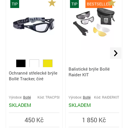
TIP
TIP
BESTSELLER
Balistické brýle Bollé
Ochranné střelecké brýle
Raider KIT
Bollé Tracker, čiré
Výrobce:
Bollé
Kód: TRACPSI
Výrobce:
Bollé
Kód: RAIDERKIT
SKLADEM
SKLADEM
450 Kč
1 850 Kč