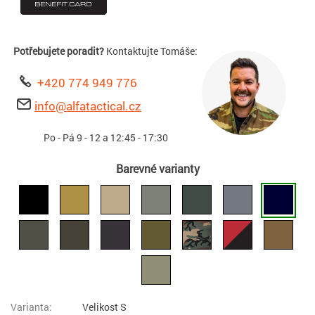
Potřebujete poradit?
Kontaktujte Tomáše:
+420 774 949 776
info@alfatactical.cz
Po - Pá 9 - 12 a 12:45 - 17:30
Barevné varianty
Velikost S