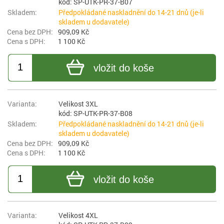
kód: SP-UTK-PR-37-B07
Předpokládané naskladnění do 14-21 dnů (je-li
skladem u dodavatele)
909,09 Kč
1 100 Kč
vložit do koše
Velikost 3XL
kód: SP-UTK-PR-37-B08
Předpokládané naskladnění do 14-21 dnů (je-li
skladem u dodavatele)
909,09 Kč
1 100 Kč
vložit do koše
Velikost 4XL