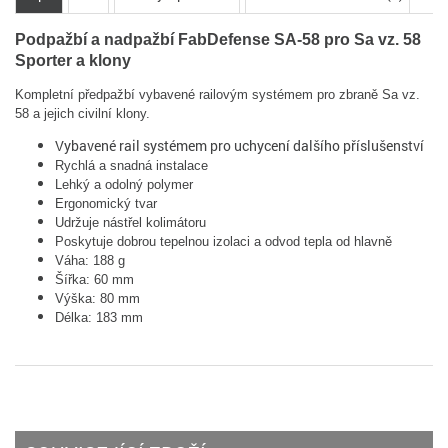
Podpažbí a nadpažbí FabDefense SA-58 pro Sa vz. 58
Sporter a klony
Kompletní předpažbí vybavené railovým systémem pro zbraně Sa vz.
58 a jejich civilní klony.
Vybavené rail systémem pro uchycení dalšího příslušenství
Rychlá a snadná instalace
Lehký a odolný polymer
Ergonomický tvar
Udržuje nástřel kolimátoru
Poskytuje dobrou tepelnou izolaci a odvod tepla od hlavně
Váha: 188 g
Šířka: 60 mm
Výška: 80 mm
Délka: 183 mm