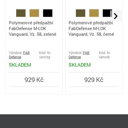
Polymerové předpažbí
Polymerové předpažbí
FabDefense M-LOK
FabDefense M-LOK
Vanguard, Vz. 58, zelené
Vanguard, Vz. 58, černé
Výrobce:
FAB
Kód: fx-
Výrobce:
FAB
Kód: fx-
Defense
vanvzg
Defense
vanvzb
SKLADEM
SKLADEM
929 Kč
929 Kč