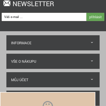
NEWSLETTER
přihlásit
INFORMACE
VŠE O NÁKUPU
MŮJ ÚČET
RYCHLÝ KONTAKT