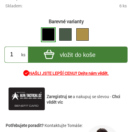
Skladem:
6 ks
Barevné varianty
vložit do koše
ks
NAŠLI JSTE LEPŠÍ CENU? Dejte nám vědět.
Zaregistruj se
a nakupuj se slevou -
Chci
vědět víc
Potřebujete poradit?
Kontaktujte Tomáše: