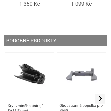
1 350 Kč
1 099 Kč
PODOBNÉ PRODUKTY
Oboustranná pojistka pro
Kryt vratného ústrojí
SA58
SA58 Expert