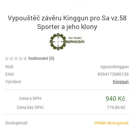
Vypouštěč závěru Kinggun pro Sa vz.58
Sporter a jeho klony
hodnocení (0)
Kód:
vypzavkinggun
EAN:
8594173980129
Výrobce:
Kinggun
940 Kč
Cena s DPH:
Cena bez DPH:
776,86 Kč
Dostupnost:
Hlídat dostupnost