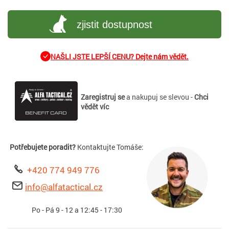
zjistit dostupnost
NAŠLI JSTE LEPŠÍ CENU? Dejte nám vědět.
Zaregistruj se
a nakupuj se slevou -
Chci
vědět víc
Potřebujete poradit?
Kontaktujte Tomáše:
+420 774 949 776
info@alfatactical.cz
Po - Pá 9 - 12 a 12:45 - 17:30