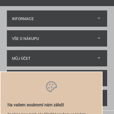
INFORMACE
VŠE O NÁKUPU
MŮJ ÚČET
RYCHLÝ KONTAKT
NAJDETE NÁS
Na vašem soukromí nám záleží