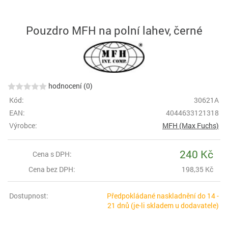
Pouzdro MFH na polní lahev, černé
hodnocení (0)
Kód:
30621A
EAN:
4044633121318
Výrobce:
MFH (Max Fuchs)
240 Kč
Cena s DPH:
Cena bez DPH:
198,35 Kč
Dostupnost:
Předpokládané naskladnění do 14 -
21 dnů (je-li skladem u dodavatele)