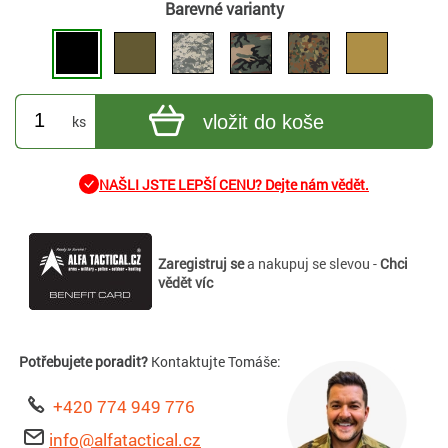
Barevné varianty
vložit do koše
ks
NAŠLI JSTE LEPŠÍ CENU? Dejte nám vědět.
Zaregistruj se
a nakupuj se slevou -
Chci
vědět víc
Potřebujete poradit?
Kontaktujte Tomáše:
+420 774 949 776
info@alfatactical.cz