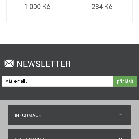
1 090 Kč
234 Kč
NEWSLETTER
přihlásit
INFORMACE