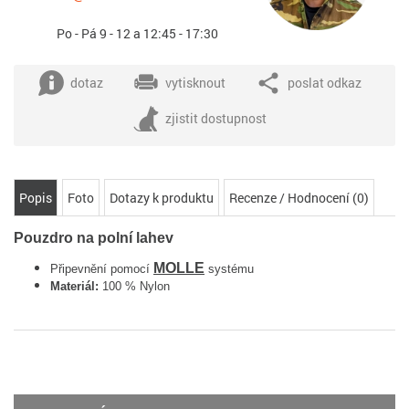
Po - Pá 9 - 12 a 12:45 - 17:30
dotaz
vytisknout
poslat odkaz
zjistit dostupnost
Popis
Foto
Dotazy k produktu
Recenze / Hodnocení (0)
Pouzdro na polní lahev
MOLLE
Připevnění pomocí
systému
Materiál:
100 % Nylon