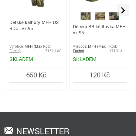
Dětské kalhoty MFH US
Dětská BB kšiltovka MFH,
BDU , vz.95
vz.95
Výrobce:
MFH (Max
Kód:
Výrobce:
MFH (Max
Kód:
Fuchs)
17152J-XS
Fuchs)
17101J
SKLADEM
SKLADEM
650 Kč
120 Kč
NEWSLETTER