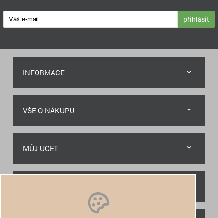
přihlásit
INFORMACE
VŠE O NÁKUPU
MŮJ ÚČET
RYCHLÝ KONTAKT