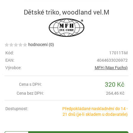
Dětské triko, woodland vel.M
hodnocení (0)
Kód:
17011T-M
EAN:
4044633026972
Výrobce:
MFH (Max Fuchs)
320 Kč
Cena s DPH:
Cena bez DPH:
264,46 Kč
Dostupnost:
Předpokládané naskladnění do 14 -
21 dnů (je-li skladem u dodavatele)