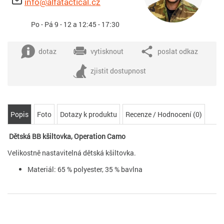
info@alfatactical.cz
Po - Pá 9 - 12 a 12:45 - 17:30
dotaz
vytisknout
poslat odkaz
zjistit dostupnost
Popis
Foto
Dotazy k produktu
Recenze / Hodnocení (0)
Dětská BB kšiltovka, Operation Camo
Velikostně nastavitelná dětská kšiltovka.
Materiál: 65 % polyester, 35 % bavlna