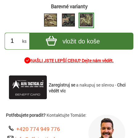
Barevné varianty
vložit do koše
ks
NAŠLI JSTE LEPŠÍ CENU? Dejte nám vědět.
Zaregistruj se
a nakupuj se slevou -
Chci
vědět víc
Potřebujete poradit?
Kontaktujte Tomáše:
+420 774 949 776