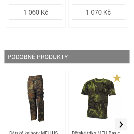
1 070 Kč
1 060 Kč
PODOBNÉ PRODUKTY
Dětské kalhoty MFH US
Dětské triko MFH Basic