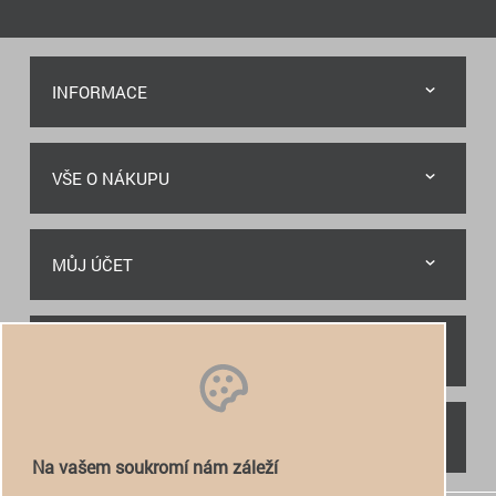
INFORMACE
VŠE O NÁKUPU
MŮJ ÚČET
RYCHLÝ KONTAKT
NAJDETE NÁS
Na vašem soukromí nám záleží