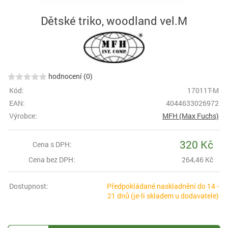
Dětské triko, woodland vel.M
hodnocení (0)
Kód:
17011T-M
EAN:
4044633026972
Výrobce:
MFH (Max Fuchs)
320 Kč
Cena s DPH:
Cena bez DPH:
264,46 Kč
Dostupnost:
Předpokládané naskladnění do 14 -
21 dnů (je-li skladem u dodavatele)