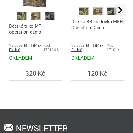
Dětská BB kšiltovka MFH,
Dětské triko MFH,
Operation Camo
operation camo
Výrobce:
MFH (Max
Kód:
Výrobce:
MFH (Max
Kód:
Fuchs)
17011X-S
Fuchs)
17101X
SKLADEM
SKLADEM
320 Kč
120 Kč
NEWSLETTER