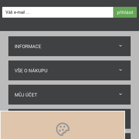
přihlásit
INFORMACE
VŠE O NÁKUPU
MŮJ ÚČET
RYCHLÝ KONTAKT