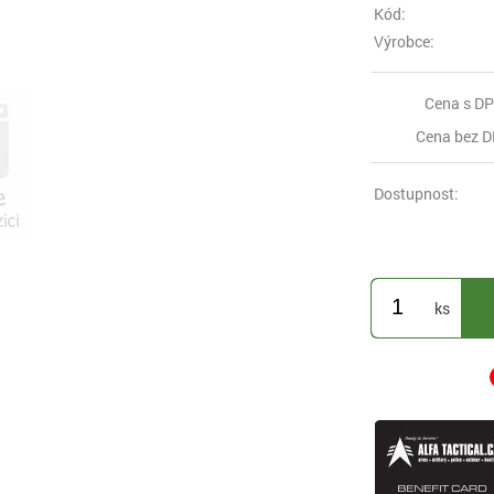
Kód:
Výrobce:
Cena s DP
Cena bez D
Dostupnost:
ks