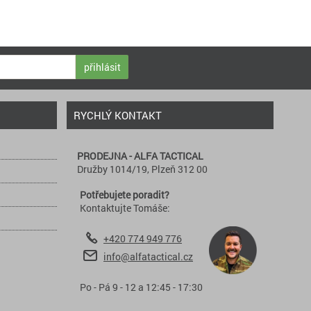
přihlásit
RYCHLÝ KONTAKT
PRODEJNA - ALFA TACTICAL
Družby 1014/19, Plzeň 312 00
Potřebujete poradit?
Kontaktujte Tomáše:
+420 774 949 776
info@alfatactical.cz
Po - Pá 9 - 12 a 12:45 - 17:30