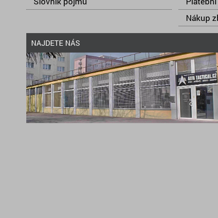
Slovník pojmů
Platební
Nákup zb
NAJDETE NÁS