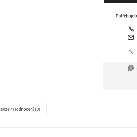
Potřebujet
Po -
enze / Hodnocení (0)