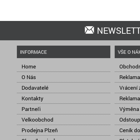
NEWSLET
INFORMACE
VŠE O NÁ
Home
Obchodn
O Nás
Reklama
Dodavatelé
Vrácení 
Kontakty
Reklama
Partneři
Výměna 
Velkoobchod
Odstoup
Prodejna Plzeň
Ceník d