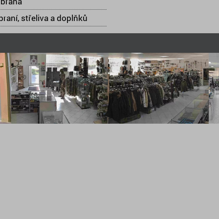
 brána
raní, střeliva a doplňků