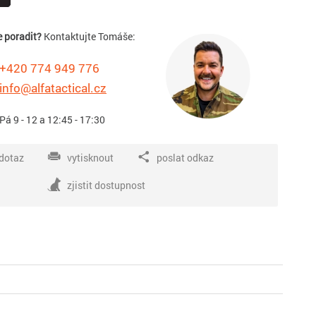
e poradit?
Kontaktujte Tomáše:
+420 774 949 776
info@alfatactical.cz
 Pá 9 - 12 a 12:45 - 17:30
dotaz
vytisknout
poslat odkaz
zjistit dostupnost