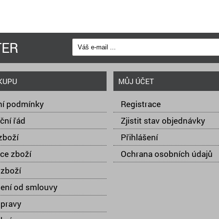
TER
KUPU
MŮJ ÚČET
í podmínky
Registrace
ční řád
Zjistit stav objednávky
zboží
Přihlášení
ce zboží
Ochrana osobních údajů
zboží
ení od smlouvy
opravy