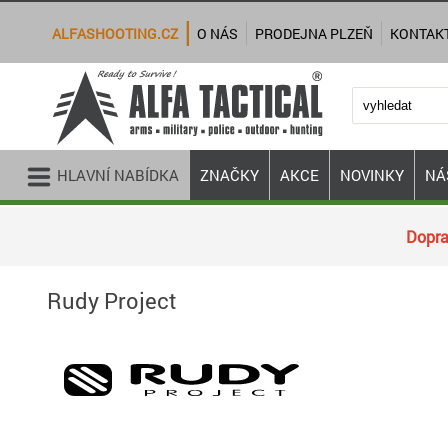
ALFASHOOTING.CZ
O NÁS
PRODEJNA PLZEŇ
KONTAK
HLAVNÍ NABÍDKA
ZNAČKY
AKCE
NOVINKY
NÁ
Dopra
Rudy Project