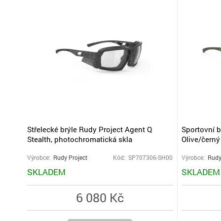
Střelecké brýle Rudy Project Agent Q
Sportovní b
Stealth, photochromatická skla
Olive/černý
Výrobce:
Rudy Project
Kód: SP707306-SH00
Výrobce:
Rudy
SKLADEM
SKLADEM
6 080 Kč