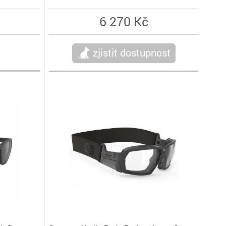
6 270 Kč
zjistit dostupnost