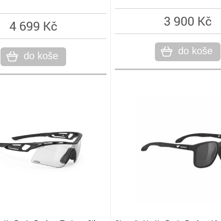
3 900 Kč
4 699 Kč
do koše
do koše