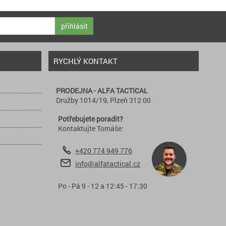
přihlásit
RYCHLÝ KONTAKT
PRODEJNA - ALFA TACTICAL
Družby 1014/19, Plzeň 312 00
Potřebujete poradit?
Kontaktujte Tomáše:
+420 774 949 776
info@alfatactical.cz
Po - Pá 9 - 12 a 12:45 - 17:30