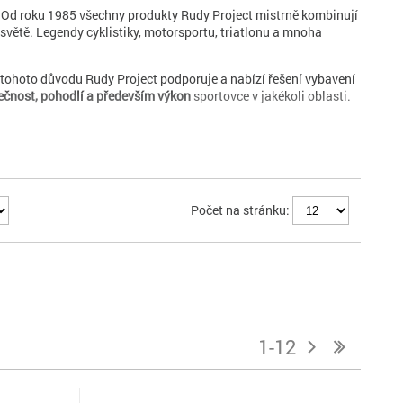
. Od roku 1985 všechny produkty Rudy Project mistrně kombinují
a světě. Legendy cyklistiky, motorsportu, triatlonu a mnoha
 tohoto důvodu Rudy Project podporuje a nabízí řešení vybavení
ečnost, pohodlí a především výkon
sportovce v jakékoli oblasti.
Počet na stránku:
1-12
j
n