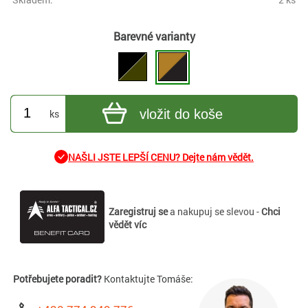
Barevné varianty
vložit do koše
ks
NAŠLI JSTE LEPŠÍ CENU? Dejte nám vědět.
Zaregistruj se
a nakupuj se slevou -
Chci
vědět víc
Potřebujete poradit?
Kontaktujte Tomáše: