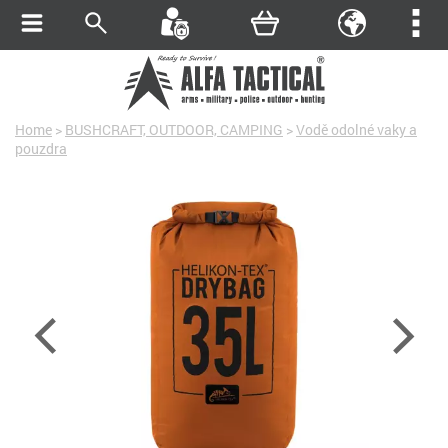
Home
>
BUSHCRAFT, OUTDOOR, CAMPING
>
Vodě odolné vaky a
pouzdra