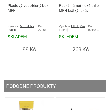
Plastový vodotěsný box
Ruské námořnické triko
MFH
MFH krátký rukáv
Výrobce:
MFH (Max
Kód:
Výrobce:
MFH (Max
Kód:
Fuchs)
27168
Fuchs)
00109-S
SKLADEM
SKLADEM
99 Kč
269 Kč
PODOBNÉ PRODUKTY