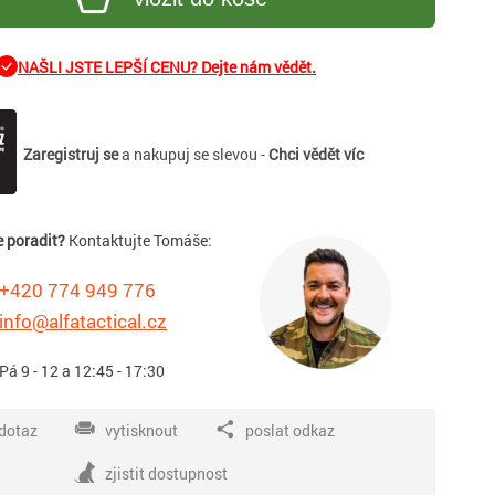
NAŠLI JSTE LEPŠÍ CENU? Dejte nám vědět.
Zaregistruj se
a nakupuj se slevou -
Chci vědět víc
e poradit?
Kontaktujte Tomáše:
+420 774 949 776
info@alfatactical.cz
 Pá 9 - 12 a 12:45 - 17:30
dotaz
vytisknout
poslat odkaz
zjistit dostupnost