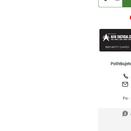
Potřebujet
Po -