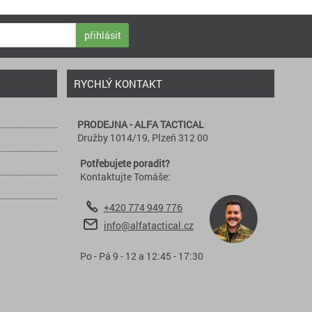
přihlásit
RYCHLÝ KONTAKT
PRODEJNA - ALFA TACTICAL
Družby 1014/19, Plzeň 312 00
Potřebujete poradit?
Kontaktujte Tomáše:
+420 774 949 776
info@alfatactical.cz
Po - Pá 9 - 12 a 12:45 - 17:30