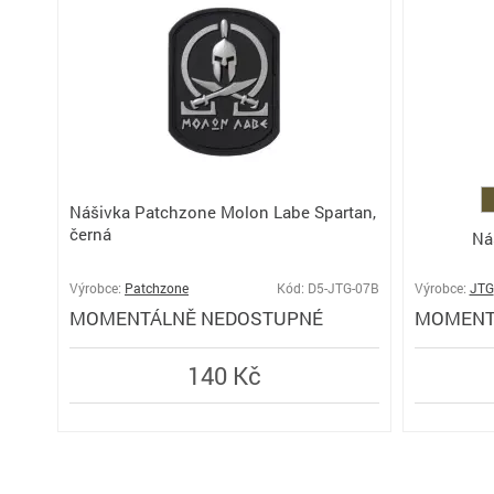
Nášivka Patchzone Molon Labe Spartan,
černá
Ná
Výrobce:
Patchzone
Kód: D5-JTG-07B
Výrobce:
JTG
MOMENTÁLNĚ NEDOSTUPNÉ
MOMENT
140 Kč