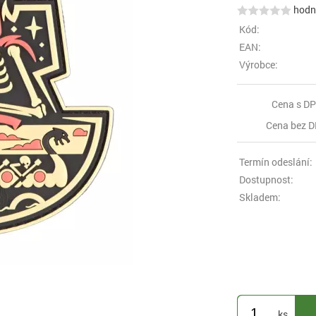
hodno
Kód:
EAN:
Výrobce:
Cena s DP
Cena bez D
Termín odeslání:
Dostupnost:
Skladem:
ks