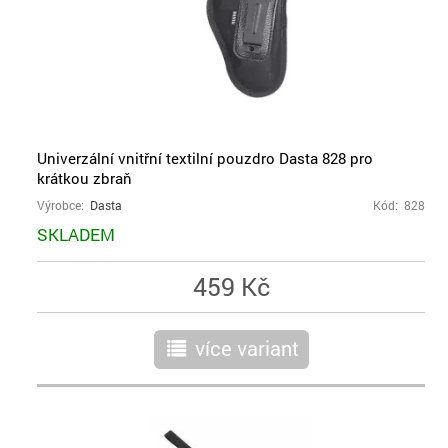
Univerzální vnitřní textilní pouzdro Dasta 828 pro
krátkou zbraň
Výrobce:
Dasta
Kód: 828
SKLADEM
459 Kč
více variant
r