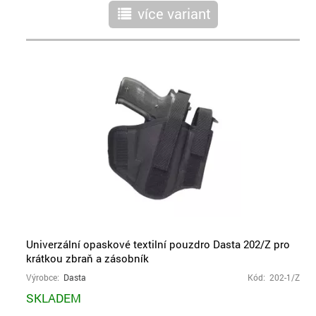
více variant
r
Univerzální opaskové textilní pouzdro Dasta 202/Z pro
krátkou zbraň a zásobník
Výrobce:
Dasta
Kód: 202-1/Z
SKLADEM