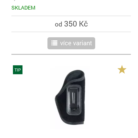
SKLADEM
350 Kč
od
více variant
r
TIP