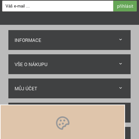
přihlásit
INFORMACE
VŠE O NÁKUPU
MŮJ ÚČET
RYCHLÝ KONTAKT
NAJDETE NÁS