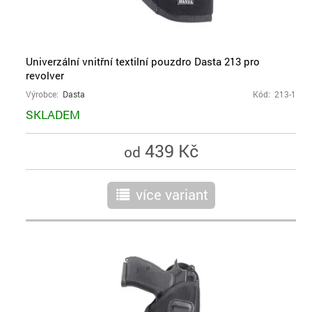
Univerzální vnitřní textilní pouzdro Dasta 213 pro
revolver
Výrobce:
Dasta
Kód: 213-1
SKLADEM
439 Kč
od
více variant
r