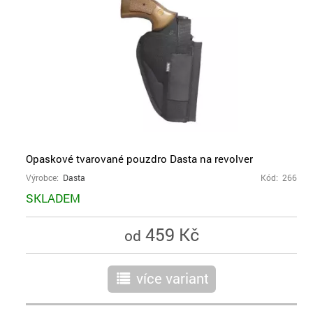
Opaskové tvarované pouzdro Dasta na revolver
Výrobce:
Dasta
Kód: 266
SKLADEM
459 Kč
od
více variant
r