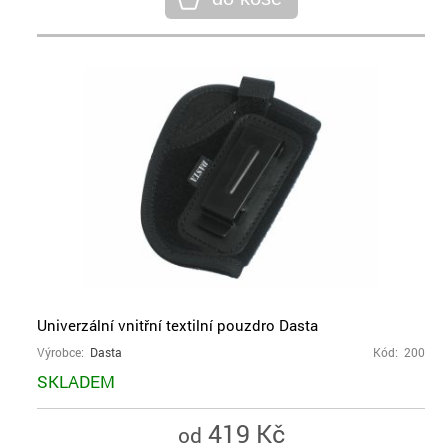
Univerzální vnitřní textilní pouzdro Dasta
Výrobce:
Dasta
Kód: 200
SKLADEM
419 Kč
od