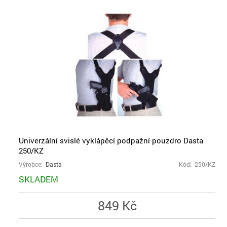
Univerzální svislé vyklápěcí podpažní pouzdro Dasta
250/KZ
Výrobce:
Dasta
Kód: 250/KZ
SKLADEM
849 Kč