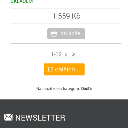
SKLADEM
1 559 Kč
do koše
1-12
j
n
12 dalších ...
Nacházíte se v kategorii:
Dasta
NEWSLETTER