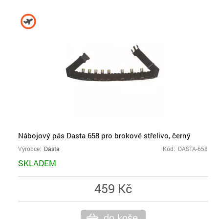
Nábojový pás Dasta 658 pro brokové střelivo, černý
Výrobce:
Dasta
Kód: DASTA-658
SKLADEM
459 Kč
do koše