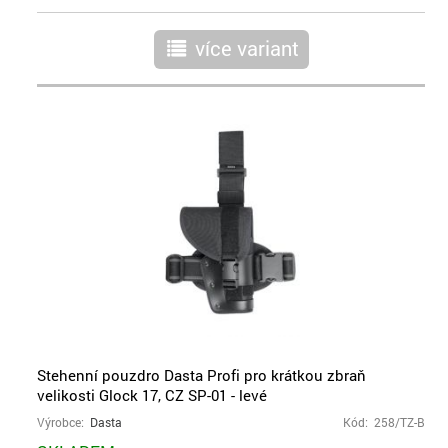
více variant
r
Stehenní pouzdro Dasta Profi pro krátkou zbraň
velikosti Glock 17, CZ SP-01 - levé
Výrobce:
Dasta
Kód: 258/TZ-B