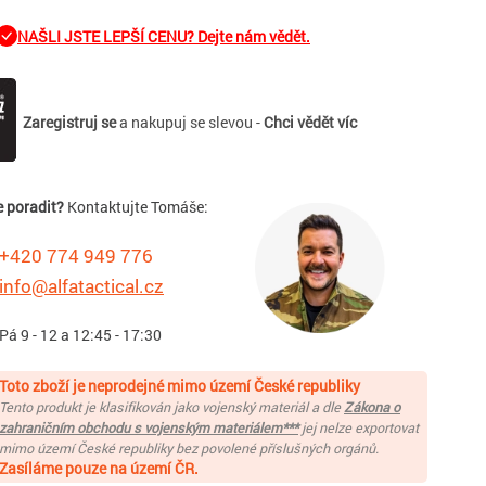
NAŠLI JSTE LEPŠÍ CENU? Dejte nám vědět.
Zaregistruj se
a nakupuj se slevou -
Chci vědět víc
e poradit?
Kontaktujte Tomáše:
+420 774 949 776
info@alfatactical.cz
 Pá 9 - 12 a 12:45 - 17:30
Toto zboží je neprodejné mimo území České republiky
Tento produkt je klasifikován jako vojenský materiál a dle
Zákona o
zahraničním obchodu s vojenským materiálem***
jej nelze exportovat
mimo území České republiky bez povolené příslušných orgánů.
Zasíláme pouze na území ČR.