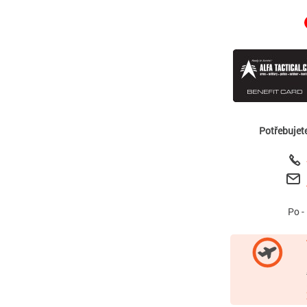
Potřebujet
Po -