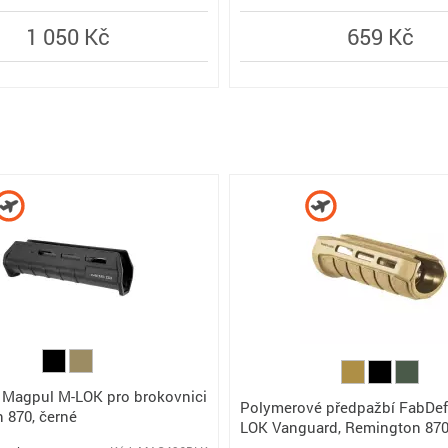
1 050 Kč
659 Kč
 Magpul M-LOK pro brokovnici
Polymerové předpažbí FabDe
 870, černé
LOK Vanguard, Remington 870