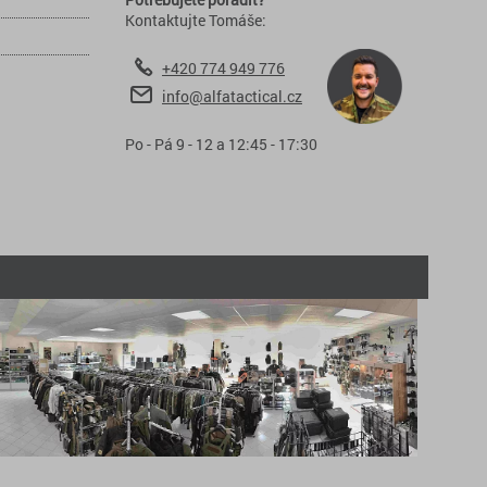
Kontaktujte Tomáše:
+420 774 949 776
info@alfatactical.cz
Po - Pá 9 - 12 a 12:45 - 17:30