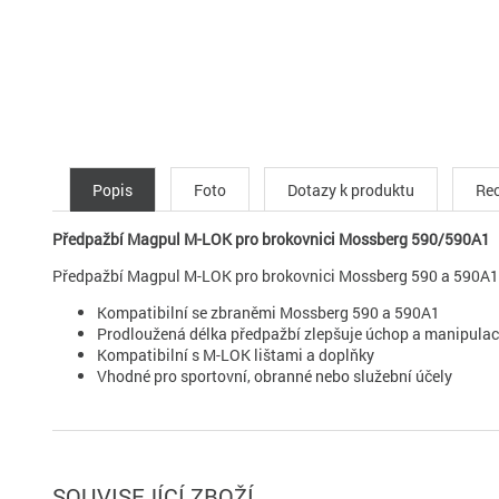
Popis
Foto
Dotazy k produktu
Rec
Předpažbí Magpul M-LOK pro brokovnici Mossberg 590/590A1
Předpažbí Magpul M-LOK pro brokovnici Mossberg 590 a 590A1 je 
Kompatibilní se zbraněmi Mossberg 590 a 590A1
Prodloužená délka předpažbí zlepšuje úchop a manipulac
Kompatibilní s M-LOK lištami a doplňky
Vhodné pro sportovní, obranné nebo služební účely
SOUVISEJÍCÍ ZBOŽÍ