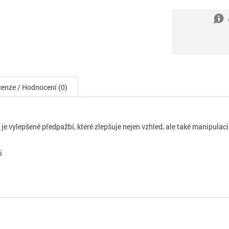
enze / Hodnocení (0)
vylepšené předpažbí, které zlepšuje nejen vzhled, ale také manipulaci 
i