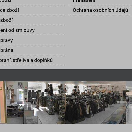
ce zboží
Ochrana osobních údajů
zboží
ení od smlouvy
opravy
 brána
raní, střeliva a doplňků