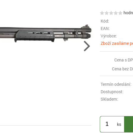
hodno
Kód:
EAN:
Výrobce:
Zboží zasíláme p
Cena s DP
Cena bez D
Termín odeslání:
Dostupnost:
Skladem:
ks