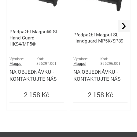
Předpažbí Magpul® SL
Předpažbí Magpul SL
Hand Guard -
Handguard MP5K/SP89
HK94/MP5®
Výrobce:
Kód:
Výrobce:
Kód:
Magpul
896297.001
Magpul
896296.001
NA OBJEDNÁVKU -
NA OBJEDNÁVKU -
KONTAKTUJTE NÁS
KONTAKTUJTE NÁS
2 158 Kč
2 158 Kč