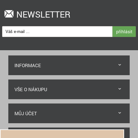
NEWSLETTER
přihlásit
INFORMACE
VŠE O NÁKUPU
MŮJ ÚČET
RYCHLÝ KONTAKT