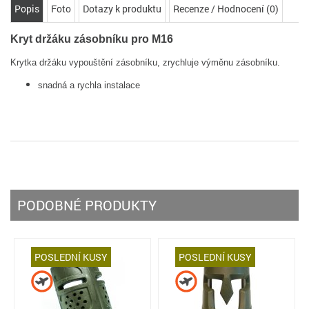
Popis
Foto
Dotazy k produktu
Recenze / Hodnocení (0)
Kryt držáku zásobníku pro M16
Krytka držáku vypouštění zásobníku, zrychluje výměnu zásobníku.
snadná a rychla instalace
PODOBNÉ PRODUKTY
POSLEDNÍ KUSY
POSLEDNÍ KUSY