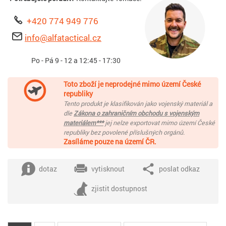
+420 774 949 776
info@alfatactical.cz
Po - Pá 9 - 12 a 12:45 - 17:30
Toto zboží je neprodejné mimo území České
republiky
Tento produkt je klasifikován jako vojenský materiál a
dle
Zákona o zahraničním obchodu s vojenským
materiálem***
jej nelze exportovat mimo území České
republiky bez povolené příslušných orgánů.
Zasíláme pouze na území ČR.
dotaz
vytisknout
poslat odkaz
zjistit dostupnost