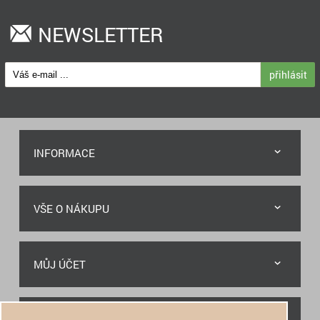
NEWSLETTER
přihlásit
INFORMACE
VŠE O NÁKUPU
MŮJ ÚČET
RYCHLÝ KONTAKT