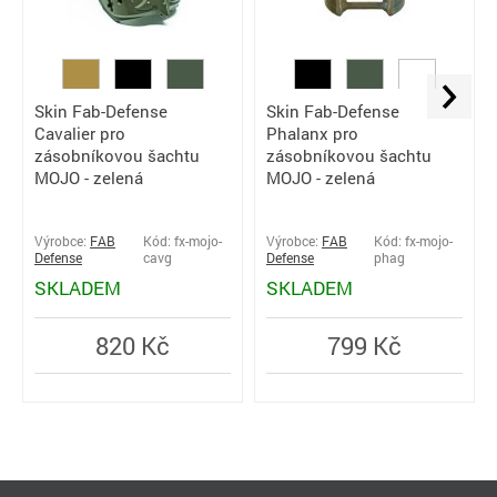
Skin Fab-Defense
Skin Fab-Defense
Cavalier pro
Phalanx pro
zásobníkovou šachtu
zásobníkovou šachtu
MOJO - zelená
MOJO - zelená
Výrobce:
FAB
Kód: fx-mojo-
Výrobce:
FAB
Kód: fx-mojo-
Defense
cavg
Defense
phag
SKLADEM
SKLADEM
820 Kč
799 Kč