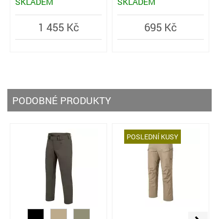
SKLADEM
SKLADEM
695 Kč
1 455 Kč
PODOBNÉ PRODUKTY
POSLEDNÍ KUSY