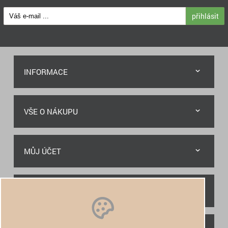
přihlásit
INFORMACE
VŠE O NÁKUPU
MŮJ ÚČET
RYCHLÝ KONTAKT