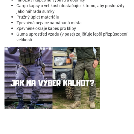
Cargo kapsy o velikosti dostačující k tomu, aby posloužily
jako náhrada sumky
Pružný úplet materiálu
Zpevněná nejvíce namáhaná místa
Zpevněné okraje kapes pro klipy
Guma uprostřed vzadu (v pase) zajišťuje lepší přizpůsobení
velikosti