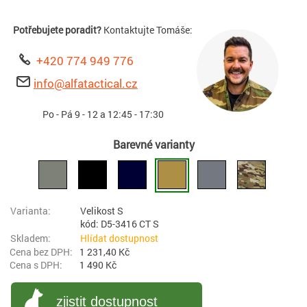
Potřebujete poradit?
Kontaktujte Tomáše:
+420 774 949 776
info@alfatactical.cz
Po - Pá 9 - 12 a 12:45 - 17:30
Barevné varianty
Velikost S
kód: D5-3416 CT S
Hlídat dostupnost
1 231,40 Kč
1 490 Kč
zjistit dostupnost