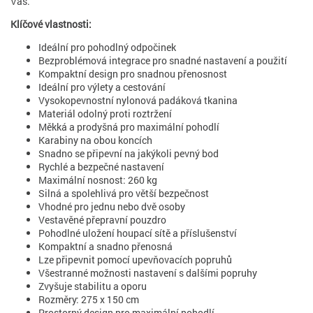
Vás.
Klíčové vlastnosti:
Ideální pro pohodlný odpočinek
Bezproblémová integrace pro snadné nastavení a použití
Kompaktní design pro snadnou přenosnost
Ideální pro výlety a cestování
Vysokopevnostní nylonová padáková tkanina
Materiál odolný proti roztržení
Měkká a prodyšná pro maximální pohodlí
Karabiny na obou koncích
Snadno se připevní na jakýkoli pevný bod
Rychlé a bezpečné nastavení
Maximální nosnost: 260 kg
Silná a spolehlivá pro větší bezpečnost
Vhodné pro jednu nebo dvě osoby
Vestavěné přepravní pouzdro
Pohodlné uložení houpací sítě a příslušenství
Kompaktní a snadno přenosná
Lze připevnit pomocí upevňovacích popruhů
Všestranné možnosti nastavení s dalšími popruhy
Zvyšuje stabilitu a oporu
Rozměry: 275 x 150 cm
Prostorný design pro maximální pohodlí