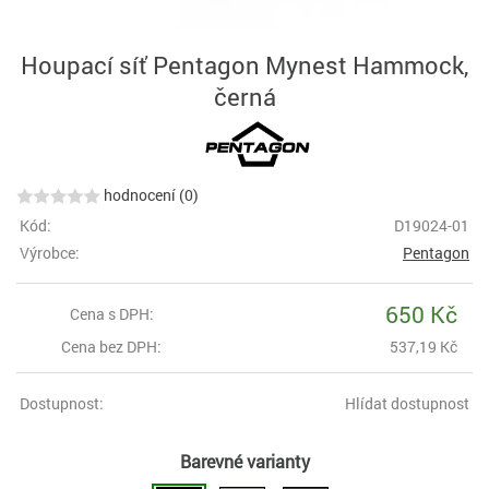
Houpací síť Pentagon Mynest Hammock,
černá
hodnocení (0)
Kód:
D19024-01
Výrobce:
Pentagon
650 Kč
Cena s DPH:
Cena bez DPH:
537,19 Kč
Dostupnost:
Hlídat dostupnost
Barevné varianty