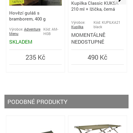
Kupilka Classic KUKSA
210 ml + lžička, černá
Hovězí guláš s
bramborem, 400 g
Výrobce:
Kód: KUPILKA21
Kupilka
black
Výrobce:
Adventure
Kód: AM-
Menu
HGB
MOMENTÁLNĚ
SKLADEM
NEDOSTUPNÉ
235 Kč
490 Kč
PODOBNÉ PRODUKTY