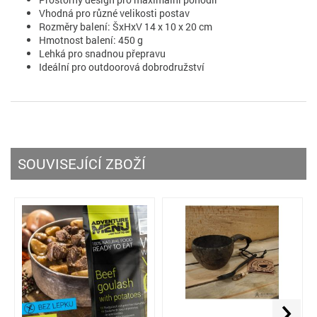
Vhodná pro různé velikosti postav
Rozměry balení: ŠxHxV 14 x 10 x 20 cm
Hmotnost balení: 450 g
Lehká pro snadnou přepravu
Ideální pro outdoorová dobrodružství
SOUVISEJÍCÍ ZBOŽÍ