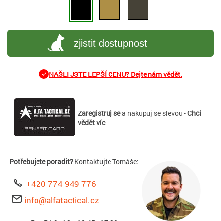
zjistit dostupnost
NAŠLI JSTE LEPŠÍ CENU? Dejte nám vědět.
Zaregistruj se
a nakupuj se slevou -
Chci
vědět víc
Potřebujete poradit?
Kontaktujte Tomáše:
+420 774 949 776
info@alfatactical.cz