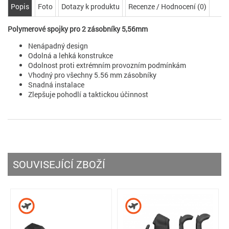
Popis
Foto
Dotazy k produktu
Recenze / Hodnocení (0)
Polymerové spojky pro 2 zásobníky 5,56mm
Nenápadný design
Odolná
a lehká konstrukce
Odolnost proti
extrémním provozním
podmínkám
Vhodný pro všechny
5.56 mm
zásobníky
Snadná instalace
Zlepšuje
pohodlí
a
taktickou
účinnost
SOUVISEJÍCÍ ZBOŽÍ