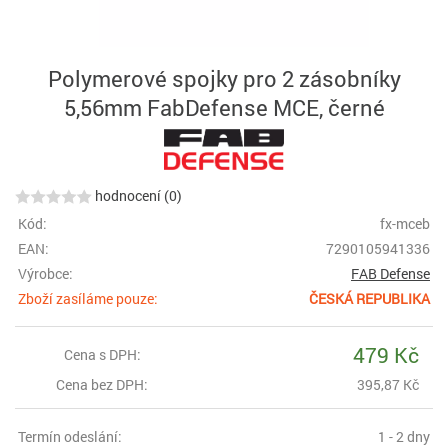
Polymerové spojky pro 2 zásobníky
5,56mm FabDefense MCE, černé
hodnocení (0)
Kód:
fx-mceb
EAN:
7290105941336
Výrobce:
FAB Defense
Zboží zasíláme pouze:
ČESKÁ REPUBLIKA
479 Kč
Cena s DPH:
Cena bez DPH:
395,87 Kč
Termín odeslání:
1 - 2 dny