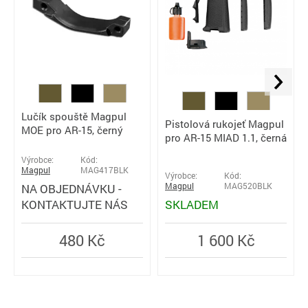
Lučík spouště Magpul
Pistolová rukojeť Magpul
MOE pro AR-15, černý
pro AR-15 MIAD 1.1, černá
Výrobce:
Kód:
Magpul
MAG417BLK
Výrobce:
Kód:
NA OBJEDNÁVKU -
Magpul
MAG520BLK
KONTAKTUJTE NÁS
SKLADEM
480 Kč
1 600 Kč