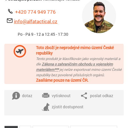
+420 774 949 776
info@alfatactical.cz
Po - Pá 9 - 12 a 12:45 - 17:30
Toto zboží je neprodejné mimo území České
republiky
Tento produkt je klasifikován jako vojenský materiál a
dle
Zákona o zahraničním obchodu s vojenským
materiálem***
jej nelze exportovat mimo území České
republiky bez povolené příslušných orgánů.
Zasíláme pouze na území ČR.
dotaz
vytisknout
poslat odkaz
zjistit dostupnost