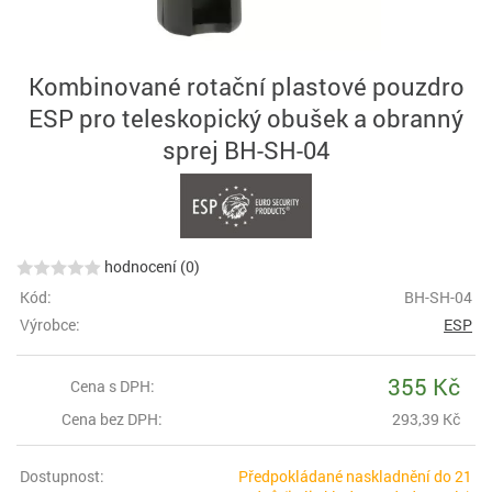
Kombinované rotační plastové pouzdro
ESP pro teleskopický obušek a obranný
sprej BH-SH-04
hodnocení (0)
Kód:
BH-SH-04
Výrobce:
ESP
355 Kč
Cena s DPH:
Cena bez DPH:
293,39 Kč
Dostupnost:
Předpokládané naskladnění do 21