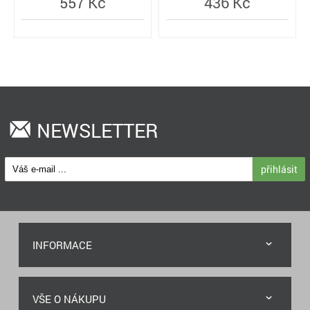
557 Kč
436 Kč
NEWSLETTER
přihlásit
INFORMACE
VŠE O NÁKUPU