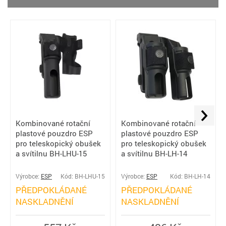
Kombinované rotační
Kombinované rotační
plastové pouzdro ESP
plastové pouzdro ESP
pro teleskopický obušek
pro teleskopický obušek
a svítilnu BH-LHU-15
a svítilnu BH-LH-14
Výrobce:
ESP
Kód: BH-LHU-15
Výrobce:
ESP
Kód: BH-LH-14
PŘEDPOKLÁDANÉ
PŘEDPOKLÁDANÉ
NASKLADNĚNÍ
NASKLADNĚNÍ