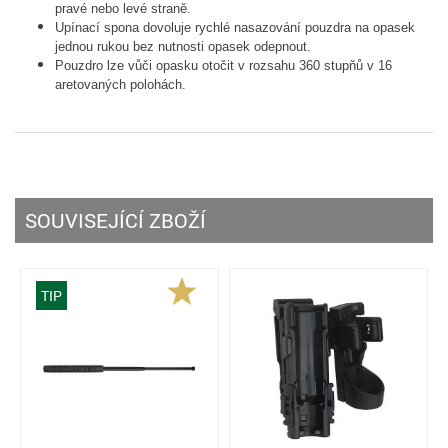
pravé nebo levé straně.
Upínací spona dovoluje rychlé nasazování pouzdra na opasek
jednou rukou bez nutnosti opasek odepnout.
Pouzdro lze vůči opasku otočit v rozsahu 360 stupňů v 16
aretovaných polohách.
SOUVISEJÍCÍ ZBOŽÍ
TIP