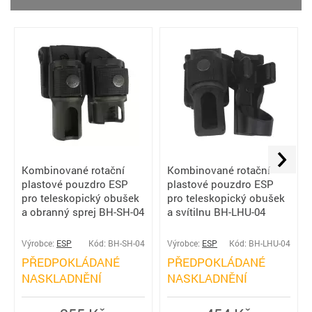
Kombinované rotační
Kombinované rotační
plastové pouzdro ESP
plastové pouzdro ESP
pro teleskopický obušek
pro teleskopický obušek
a obranný sprej BH-SH-04
a svítilnu BH-LHU-04
Výrobce:
ESP
Kód: BH-SH-04
Výrobce:
ESP
Kód: BH-LHU-04
PŘEDPOKLÁDANÉ
PŘEDPOKLÁDANÉ
NASKLADNĚNÍ
NASKLADNĚNÍ