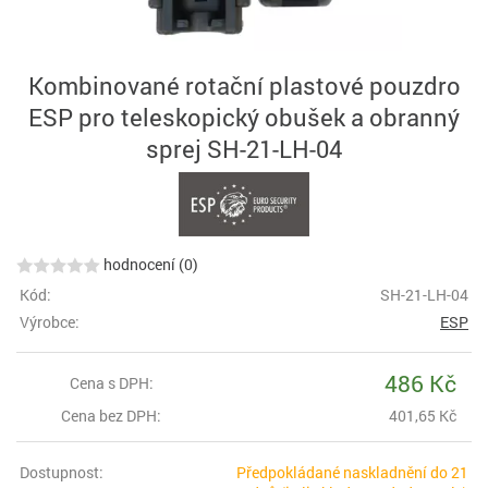
Kombinované rotační plastové pouzdro
ESP pro teleskopický obušek a obranný
sprej SH-21-LH-04
hodnocení (0)
Kód:
SH-21-LH-04
Výrobce:
ESP
486 Kč
Cena s DPH:
Cena bez DPH:
401,65 Kč
Dostupnost:
Předpokládané naskladnění do 21