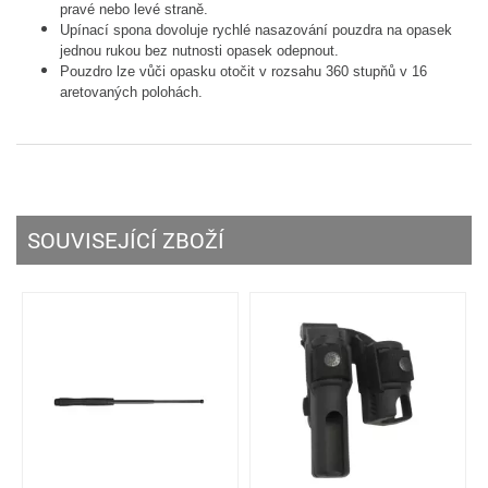
pravé nebo levé straně.
Upínací spona dovoluje rychlé nasazování pouzdra na opasek
jednou rukou bez nutnosti opasek odepnout.
Pouzdro lze vůči opasku otočit v rozsahu 360 stupňů v 16
aretovaných polohách.
SOUVISEJÍCÍ ZBOŽÍ