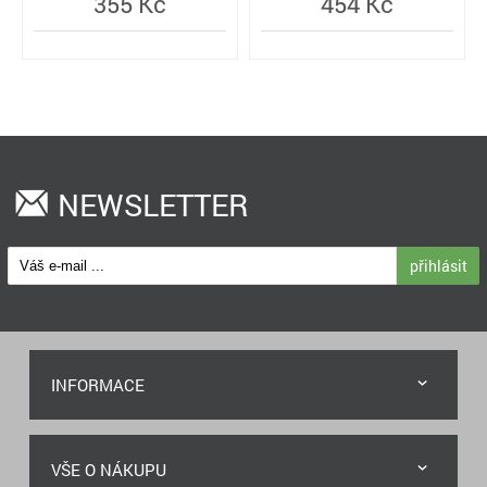
355 Kč
454 Kč
NEWSLETTER
přihlásit
INFORMACE
VŠE O NÁKUPU