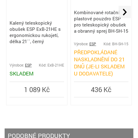
Kombinované rotační
plastové pouzdro ESP
Kalený teleskopický
pro teleskopický obušek
obušek ESP ExB-21HE s
a obranný sprej BH-SH-15
ergonomickou rukojetí,
délka 21´´, černý
Výrobce:
ESP
Kód: BH-SH-15
PŘEDPOKLÁDANÉ
NASKLADNĚNÍ DO 21
Výrobce:
ESP
Kód: ExB-21HE
DNŮ (JE-LI SKLADEM
SKLADEM
U DODAVATELE)
1 089 Kč
436 Kč
PODOBNÉ PRODUKTY