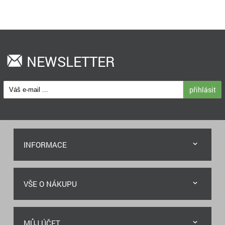
NEWSLETTER
přihlásit
INFORMACE
VŠE O NÁKUPU
MŮJ ÚČET