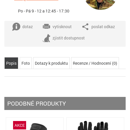
Po - Pá 9 - 12 a 12:45 - 17:30
dotaz
vytisknout
poslat odkaz
zjistit dostupnost
Popis
Foto
Dotazy k produktu
Recenze / Hodnocení (0)
PODOBNÉ PRODUKTY
AKCE