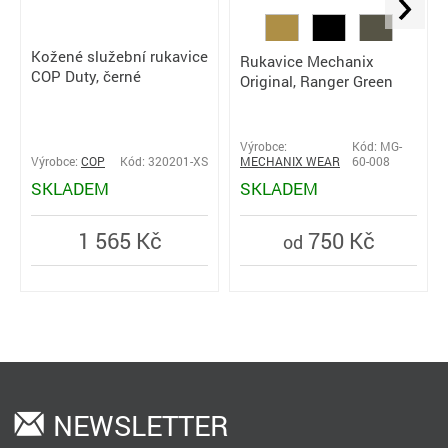
Kožené služební rukavice
Rukavice Mechanix
COP Duty, černé
Original, Ranger Green
Výrobce:
Kód: MG-
Výrobce:
COP
Kód: 320201-XS
MECHANIX WEAR
60-008
SKLADEM
SKLADEM
1 565 Kč
750 Kč
od
NEWSLETTER