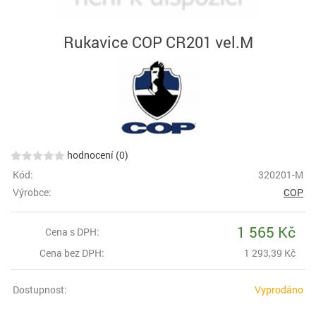
Rukavice COP CR201 vel.M
hodnocení (0)
Kód:
320201-M
Výrobce:
COP
1 565 Kč
Cena s DPH:
Cena bez DPH:
1 293,39 Kč
Dostupnost:
Vyprodáno