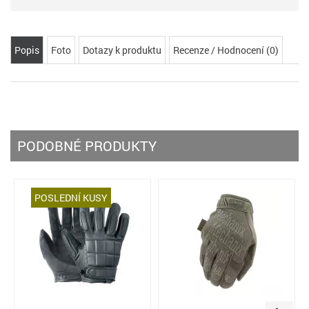
Popis
Foto
Dotazy k produktu
Recenze / Hodnocení (0)
PODOBNÉ PRODUKTY
POSLEDNÍ KUSY