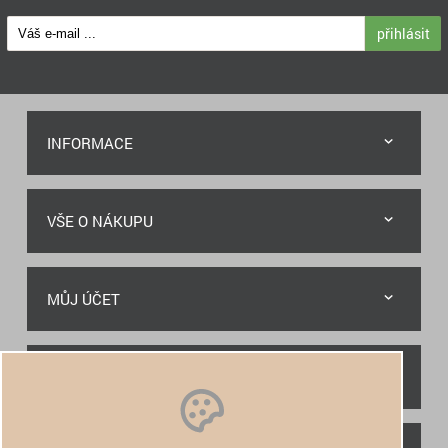
přihlásit
INFORMACE
VŠE O NÁKUPU
MŮJ ÚČET
RYCHLÝ KONTAKT