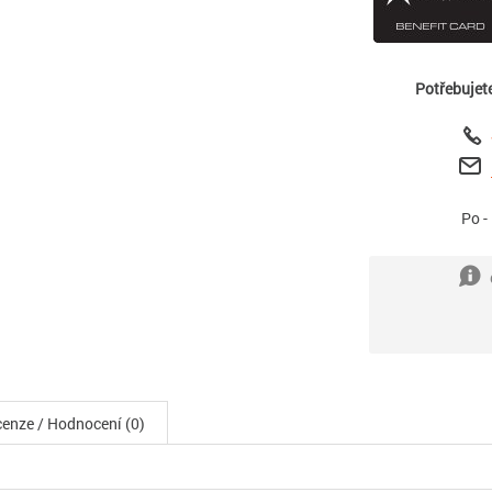
Potřebujet
Po -
enze / Hodnocení (0)