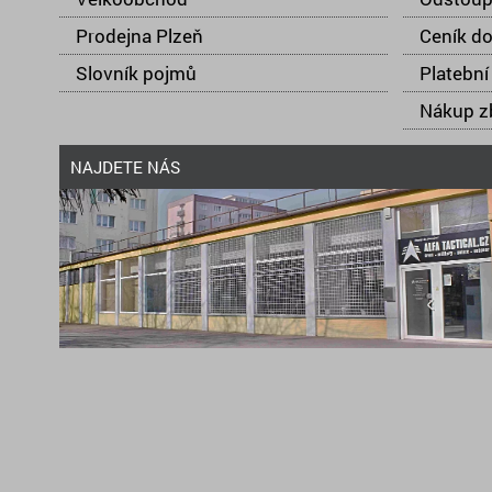
Prodejna Plzeň
Ceník d
Slovník pojmů
Platební
Nákup zb
NAJDETE NÁS