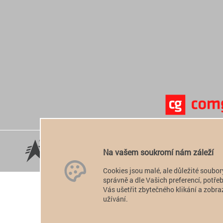
Na vašem soukromí nám záleží
Cookies jsou malé, ale důležité soubor
správně a dle Vašich preferencí, potř
Vás ušetřit zbytečného klikání a zobraz
užívání.