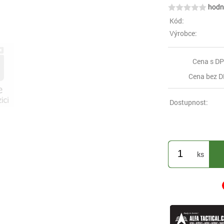
hodno
Kód:
Výrobce:
Cena s DP
Cena bez D
Dostupnost:
ks