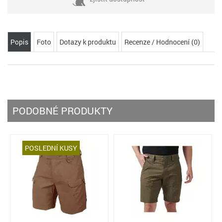
Popis
Foto
Dotazy k produktu
Recenze / Hodnocení (0)
PODOBNÉ PRODUKTY
POSLEDNÍ KUSY