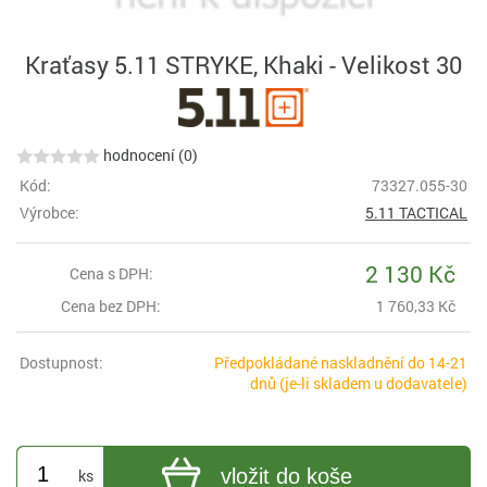
Kraťasy 5.11 STRYKE, Khaki - Velikost 30
hodnocení (0)
Kód:
73327.055-30
Výrobce:
5.11 TACTICAL
2 130 Kč
Cena s DPH:
Cena bez DPH:
1 760,33 Kč
Dostupnost:
Předpokládané naskladnění do 14-21
dnů (je-li skladem u dodavatele)
vložit do koše
ks