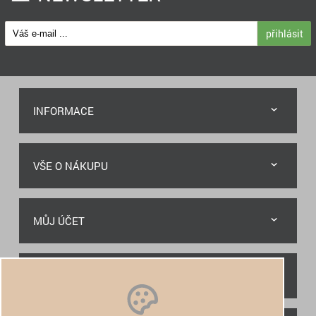
přihlásit
INFORMACE
VŠE O NÁKUPU
MŮJ ÚČET
RYCHLÝ KONTAKT