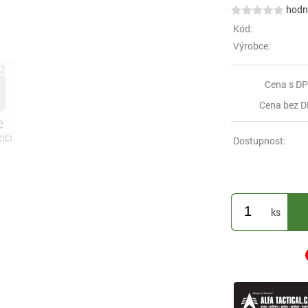
hodno
Kód:
Výrobce:
Cena s DP
Cena bez D
Dostupnost:
ks