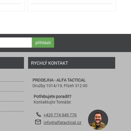
přihlásit
RYCHLÝ KONTAKT
PRODEJNA - ALFA TACTICAL
Družby 1014/19, Plzeň 312 00
Potřebujete poradit?
Kontaktujte Tomáše:
+420 774 949 776
info@alfatactical.cz