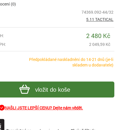
cení (0)
74369.092-44/32
5.11 TACTICAL
2 480 Kč
H:
PH:
2 049,59 Kč
Předpokládané naskladnění do 14-21 dnů (je-li
skladem u dodavatele)
vložit do koše
NAŠLI JSTE LEPŠÍ CENU? Dejte nám vědět.