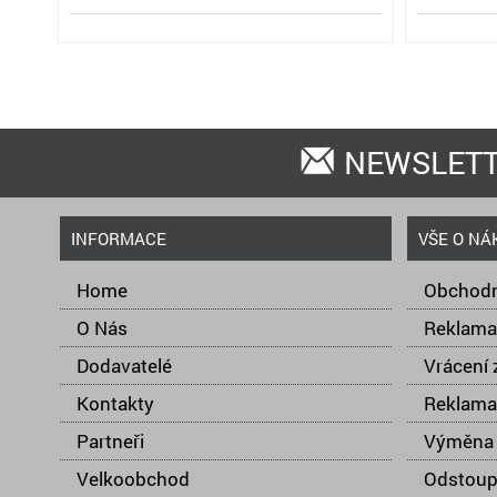
NEWSLET
INFORMACE
VŠE O NÁ
Home
Obchodn
O Nás
Reklama
Dodavatelé
Vrácení 
Kontakty
Reklama
Partneři
Výměna 
Velkoobchod
Odstoup