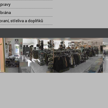
opravy
 brána
raní, střeliva a doplňků