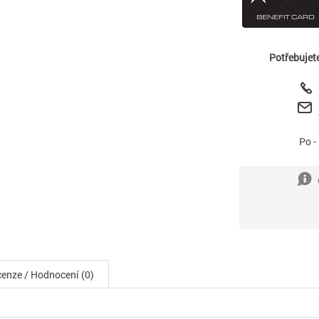
Potřebujet
Po -
enze / Hodnocení (0)