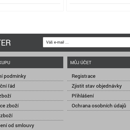
TER
KUPU
MŮJ ÚČET
í podmínky
Registrace
ční řád
Zjistit stav objednávky
zboží
Přihlášení
ce zboží
Ochrana osobních údajů
zboží
ení od smlouvy