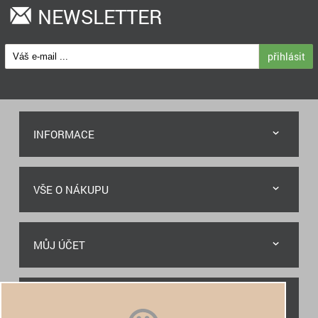
NEWSLETTER
přihlásit
INFORMACE
VŠE O NÁKUPU
MŮJ ÚČET
RYCHLÝ KONTAKT