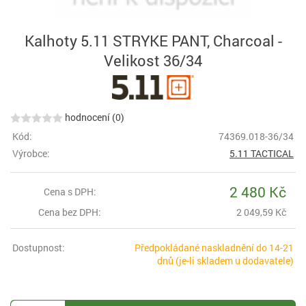
Kalhoty 5.11 STRYKE PANT, Charcoal -
Velikost 36/34
hodnocení (0)
Kód:
74369.018-36/34
Výrobce:
5.11 TACTICAL
2 480 Kč
Cena s DPH:
Cena bez DPH:
2 049,59 Kč
Dostupnost:
Předpokládané naskladnění do 14-21
dnů (je-li skladem u dodavatele)