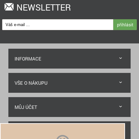
NEWSLETTER
přihlásit
INFORMACE
VŠE O NÁKUPU
MŮJ ÚČET
RYCHLÝ KONTAKT