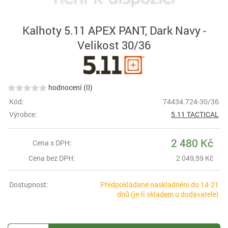
Kalhoty 5.11 APEX PANT, Dark Navy -
Velikost 30/36
hodnocení (0)
Kód:
74434.724-30/36
Výrobce:
5.11 TACTICAL
2 480 Kč
Cena s DPH:
Cena bez DPH:
2 049,59 Kč
Dostupnost:
Předpokládané naskladnění do 14-21
dnů (je-li skladem u dodavatele)