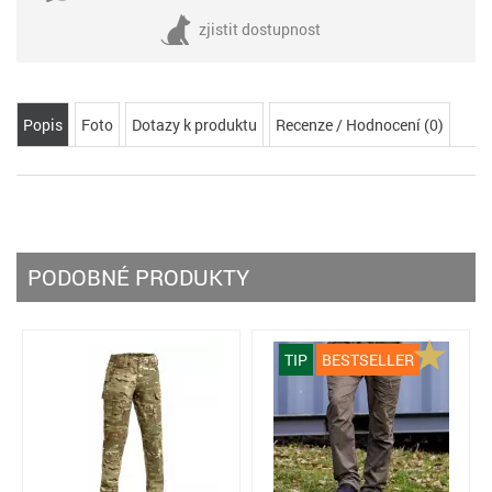
zjistit dostupnost
Popis
Foto
Dotazy k produktu
Recenze / Hodnocení (0)
PODOBNÉ PRODUKTY
TIP
BESTSELLER