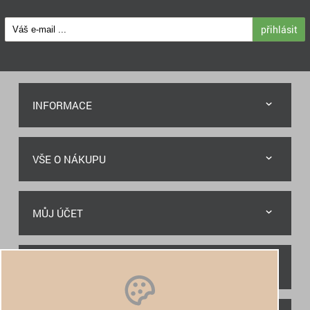
přihlásit
INFORMACE
VŠE O NÁKUPU
MŮJ ÚČET
RYCHLÝ KONTAKT