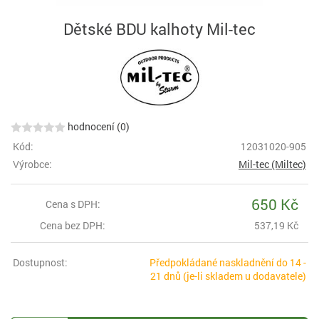
Dětské BDU kalhoty Mil-tec
hodnocení (0)
Kód:
12031020-905
Výrobce:
Mil-tec (Miltec)
650 Kč
Cena s DPH:
Cena bez DPH:
537,19 Kč
Dostupnost:
Předpokládané naskladnění do 14 -
21 dnů (je-li skladem u dodavatele)